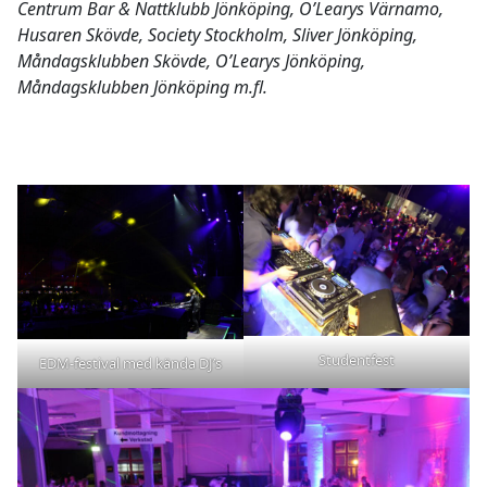
Centrum Bar & Nattklubb Jönköping, O’Learys Värnamo,
Husaren Skövde, Society Stockholm, Sliver Jönköping,
Måndagsklubben Skövde, O’Learys Jönköping,
Måndagsklubben Jönköping m.fl.
Studentfest
EDM-festival med kända DJ’s