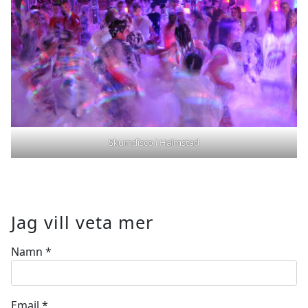
Skumdisco i Halmstad
Jag vill veta mer
Namn
*
Email
*