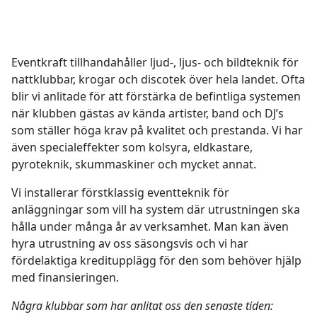
Eventkraft tillhandahåller ljud-, ljus- och bildteknik för
nattklubbar, krogar och discotek över hela landet. Ofta
blir vi anlitade för att förstärka de befintliga systemen
när klubben gästas av kända artister, band och DJ’s
som ställer höga krav på kvalitet och prestanda. Vi har
även specialeffekter som kolsyra, eldkastare,
pyroteknik, skummaskiner och mycket annat.
Vi installerar förstklassig eventteknik för
anläggningar som vill ha system där utrustningen ska
hålla under många år av verksamhet. Man kan även
hyra utrustning av oss säsongsvis och vi har
fördelaktiga kreditupplägg för den som behöver hjälp
med finansieringen.
Några klubbar som har anlitat oss den senaste tiden: