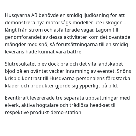
Husqvarna AB behövde en smidig ljudlösning för att
demonstrera nya motorsågs-modeller ute i skogen –
långt från ström och asfalterade vägar. Lagom till
genomförandet av dessa aktiviteter kom det oväntade
mängder med snö, så förutsättningarna till en smidig
leverans hade kunnat vara bättre.
Slutresultatet blev dock bra och det vita landskapet
bjöd på en oväntat vacker inramning av eventet. Snöns
krispig kontrast till Husqvarna-personalens färgstarka
kläder och produkter gjorde sig ypperligt på bild.
Eventkraft levererade tre separata uppsättningar med
elverk, aktiva högtalare och trådlösa head-set till
respektive produkt-demo-station.