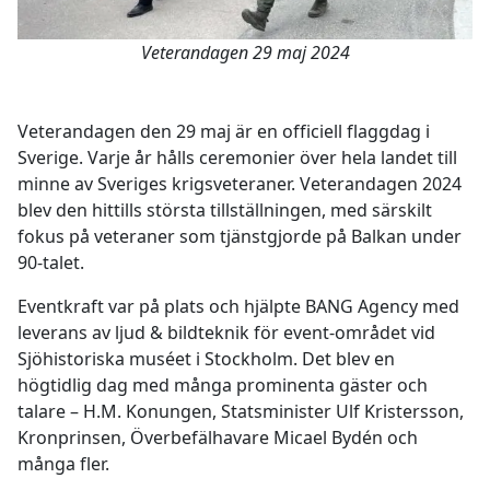
Veterandagen 29 maj 2024
Veterandagen den 29 maj är en officiell flaggdag i
Sverige. Varje år hålls ceremonier över hela landet till
minne av Sveriges krigsveteraner. Veterandagen 2024
blev den hittills största tillställningen, med särskilt
fokus på veteraner som tjänstgjorde på Balkan under
90-talet.
Eventkraft var på plats och hjälpte BANG Agency med
leverans av ljud & bildteknik för event-området vid
Sjöhistoriska muséet i Stockholm. Det blev en
högtidlig dag med många prominenta gäster och
talare – H.M. Konungen, Statsminister Ulf Kristersson,
Kronprinsen, Överbefälhavare Micael Bydén och
många fler.