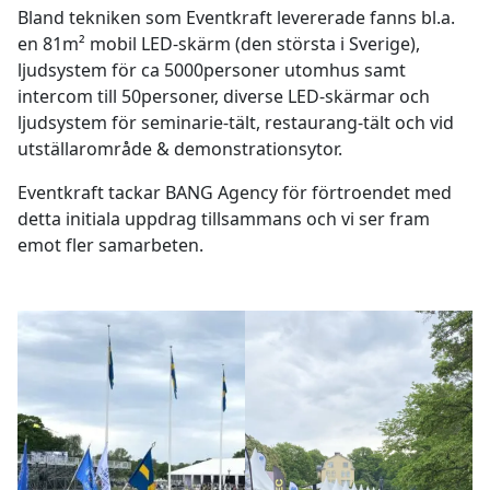
Bland tekniken som Eventkraft levererade fanns bl.a.
en 81m² mobil LED-skärm (den största i Sverige),
ljudsystem för ca 5000personer utomhus samt
intercom till 50personer, diverse LED-skärmar och
ljudsystem för seminarie-tält, restaurang-tält och vid
utställarområde & demonstrationsytor.
Eventkraft tackar BANG Agency för förtroendet med
detta initiala uppdrag tillsammans och vi ser fram
emot fler samarbeten.