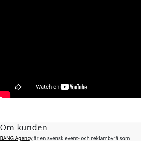
Om kunden
BANG Agency
är en svensk event- och reklambyrå som