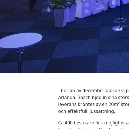
I början av december gjorde vi 
Arlanda. Bosch bjöd in sina stör
leverans kröntes av en 20m² sto
och effektfull ljussättning.
Ca 400 besökare fick möjlighet a