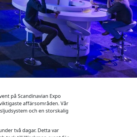
event på Scandinavian Expo
a viktigaste affärsområden. Vår
sljudsystem och en storskalig
under två dagar. Detta var