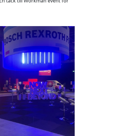
och tack till Workman event för