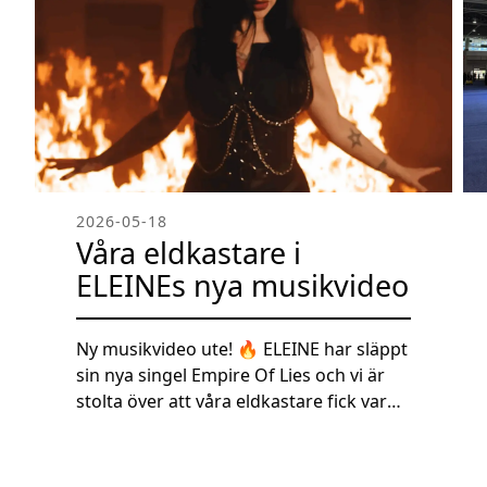
2026-05-18
Våra eldkastare i
ELEINEs nya musikvideo
Ny musikvideo ute! 🔥 ELEINE har släppt
sin nya singel Empire Of Lies och vi är
stolta över att våra eldkastare fick vara
en del av produktionen! Kolla in bilderna
från inspelningen där bandet använder
våra eldkastare för att skapa den