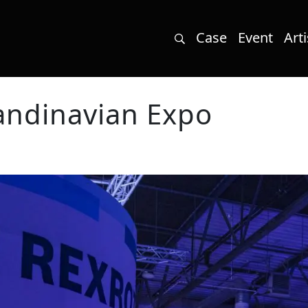
Case
Event
Arti
andinavian Expo