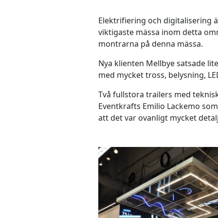
Elektrifiering och digitaliseri
viktigaste mässa inom detta områd
montrarna på denna mässa.
Nya klienten Mellbye satsade lit
med mycket tross, belysning, LE
Två fullstora trailers med tekn
Eventkrafts Emilio Lackemo som
att det var ovanligt mycket detal