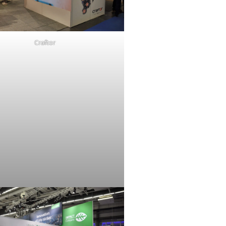
Craftor