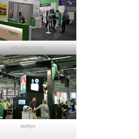
Schneider Electric
Mellbye