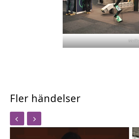
Mellb
Fler händelser