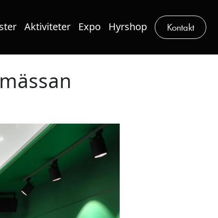
ster
Aktiviteter
Expo
Hyrshop
Kontakt
a mässan