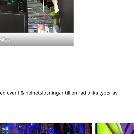
ellbye
d event & helhetslösningar till en rad olika typer av