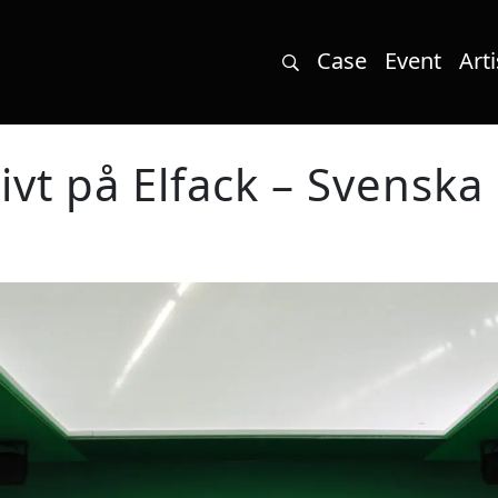
Case
Event
Arti
ivt på Elfack – Svensk