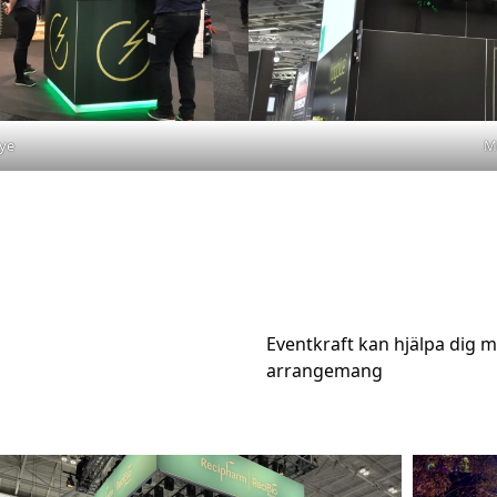
ye
M
Eventkraft kan hjälpa dig me
arrangemang