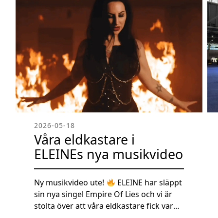
2026-05-18
Våra eldkastare i
ELEINEs nya musikvideo
Ny musikvideo ute!
ELEINE har släppt
sin nya singel Empire Of Lies och vi är
stolta över att våra eldkastare fick vara
en del av produktionen! Kolla in bilderna