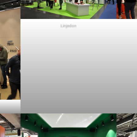
Linjedon