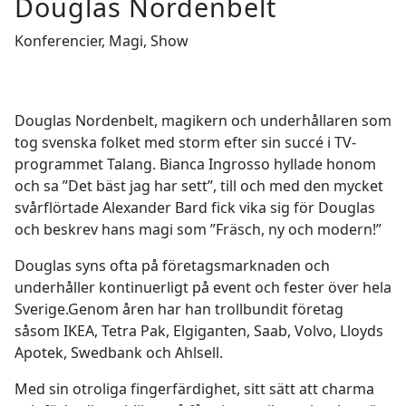
Douglas Nordenbelt
Konferencier, Magi, Show
Douglas Nordenbelt, magikern och underhållaren som
tog svenska folket med storm efter sin succé i TV-
programmet Talang. Bianca Ingrosso hyllade honom
och sa ”Det bäst jag har sett”, till och med den mycket
svårflörtade Alexander Bard fick vika sig för Douglas
och beskrev hans magi som ”Fräsch, ny och modern!”
Douglas syns ofta på företagsmarknaden och
underhåller kontinuerligt på event och fester över hela
Sverige.Genom åren har han trollbundit företag
såsom IKEA, Tetra Pak, Elgiganten, Saab, Volvo, Lloyds
Apotek, Swedbank och Ahlsell.
Med sin otroliga fingerfärdighet, sitt sätt att charma