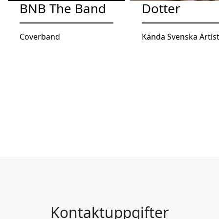
BNB The Band
Dotter
Coverband
Kända Svenska Artis
Kontaktuppgifter