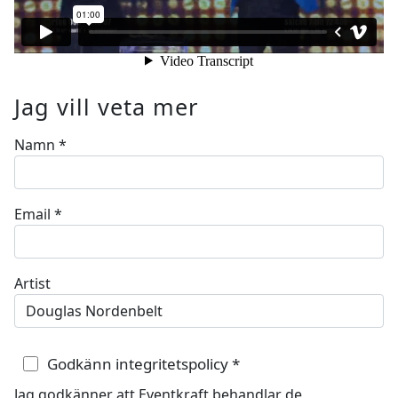
Jag vill veta mer
Namn
*
Email
*
Artist
Godkänn integritetspolicy
*
Jag godkänner att Eventkraft behandlar de