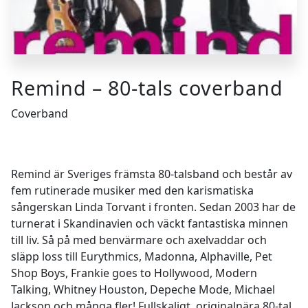
Remind – 80-tals coverband
Coverband
Remind är Sveriges främsta 80-talsband och består av
fem rutinerade musiker med den karismatiska
sångerskan Linda Torvant i fronten. Sedan 2003 har de
turnerat i Skandinavien och väckt fantastiska minnen
till liv. Så på med benvärmare och axelvaddar och
släpp loss till Eurythmics, Madonna, Alphaville, Pet
Shop Boys, Frankie goes to Hollywood, Modern
Talking, Whitney Houston, Depeche Mode, Michael
Jackson och många fler! Fullskaligt, originalnära 80-tal