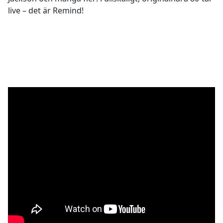
live – det är Remind!