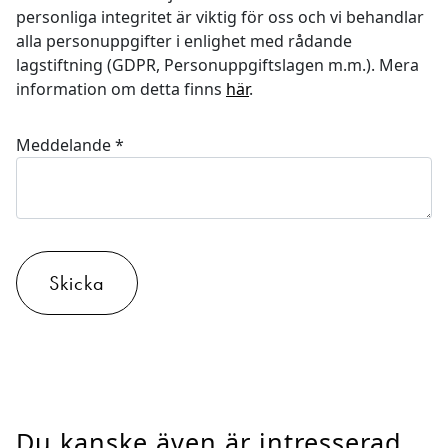
personliga integritet är viktig för oss och vi behandlar
alla personuppgifter i enlighet med rådande
lagstiftning (GDPR, Personuppgiftslagen m.m.). Mera
information om detta finns
här
.
Meddelande
*
Skicka
Du kanske även är intresserad