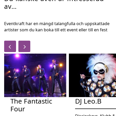
av…
Eventkraft har en mängd talangfulla och uppskattade
artister som du kan boka till ett event eller till en fest
The Fantastic
DJ Leo.B
Four
Discjockeys, Klubb &