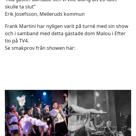
skulle ta slut”
Erik Josefsson, Melleruds kommun
Frank Martini har nyligen varit på turné med sin show
och i samband med detta gästade dom Malou i Efter
tio på TV4.
Se smakprov från showen här: