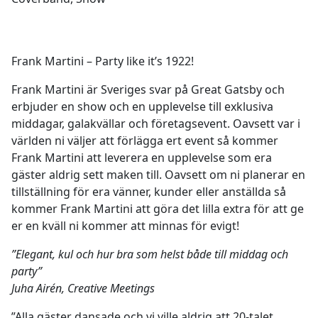
Frank Martini – Party like it’s 1922!
Frank Martini är Sveriges svar på Great Gatsby och
erbjuder en show och en upplevelse till exklusiva
middagar, galakvällar och företagsevent. Oavsett var i
världen ni väljer att förlägga ert event så kommer
Frank Martini att leverera en upplevelse som era
gäster aldrig sett maken till. Oavsett om ni planerar en
tillställning för era vänner, kunder eller anställda så
kommer Frank Martini att göra det lilla extra för att ge
er en kväll ni kommer att minnas för evigt!
”Elegant, kul och hur bra som helst både till middag och
party”
Juha Airén, Creative Meetings
”Alla gäster dansade och vi ville aldrig att 20-talet