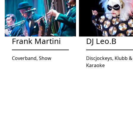
Frank Martini
DJ Leo.B
Coverband, Show
Discjockeys, Klubb &
Karaoke