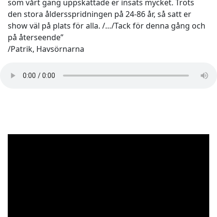
som vårt gäng uppskattade er insats mycket. Trots
den stora åldersspridningen på 24-86 år, så satt er
show väl på plats för alla. /…/Tack för denna gång och
på återseende”
/Patrik, Havsörnarna