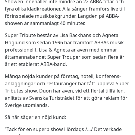
Showen innehåller inte mindre än 22 ABBA-titlar och
fyra olika klädkreationer. Alla sånger framförs live till
förinspelade musikbakgrunder. Längden på ABBA-
showen är sammanlagt 40 minuter.
Super Tribute består av Lisa Backhans och Agneta
Höglund som sedan 1996 har framfört ABBAs musik
professionellt. Lisa & Agneta är även medlemmar i
åttamannabandet Super Trouper som sedan flera år
är ett etablerat ABBA-band.
Många nöjda kunder på företag, hotell, konferens-
anläggningar och restauranger har fått uppleva Super
Tributes show. Duon har även, vid ett flertal tillfällen,
anlitats av Svenska Turistrådet för att göra reklam för
Sverige utomlands.
Så här säger en nöjd kund:
”Tack för en superb show i lördags /…/ Det verkade