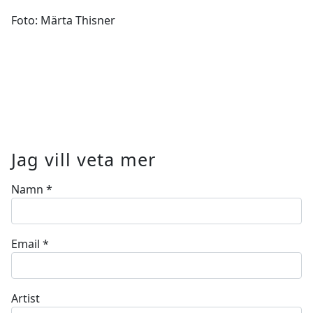
Foto: Märta Thisner
Jag vill veta mer
Namn
*
Email
*
Artist