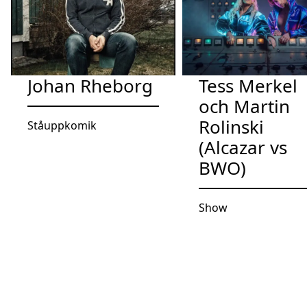
Johan Rheborg
Tess Merkel
och Martin
Rolinski
Ståuppkomik
(Alcazar vs
BWO)
Show