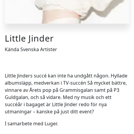
Little Jinder
Kända Svenska Artister
Little Jinders succé kan inte ha undgått någon. Hyllade
albumsläpp, medverkan i TV-succén Så mycket bättre,
vinnare av Årets pop på Grammisgalan samt på P3
Guldgalan, och så vidare. Med ny musik och ett
succéår i bagaget är Little Jinder redo för nya
utmaningar – kanske på just ditt event?
I samarbete med Luger.