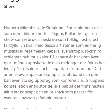
Show
Numera väletablerade Skoglunds Entertainment eller
som dom tidigare hette – Riggos Rullande – ger en
show som vi brukar beskriva som folklig, festlig och
fartfylld. En kväll med dessa artister är som en härlig
musikalisk resa mellan kabaré, svensktopp, rock’n roll,
schlagers och musikaler. På senare år har dom även
gjort många uppskattade gala-middagar där fokus har
legat på lite lyxigare och elegantare framtoning. Detta
är en showgrupp som kompas av ett band och dom
kan även åta sig uppdrag som konferencier. Gruppens
konstellation är till stor del skalbar, så det finns nästan
alltid ett koncept och en prisnivå som passar för
eventet – oavsett plånbokens storlek.