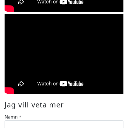
Jag vill veta mer
Namn
*