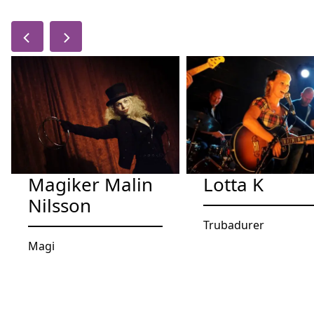
Magiker Malin
Lotta K
Nilsson
Trubadurer
Magi