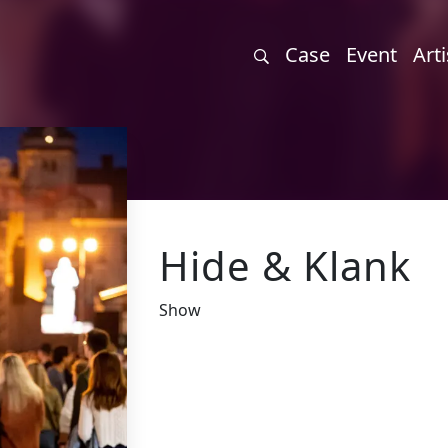
Case
Event
Arti
Hide & Klank
Show