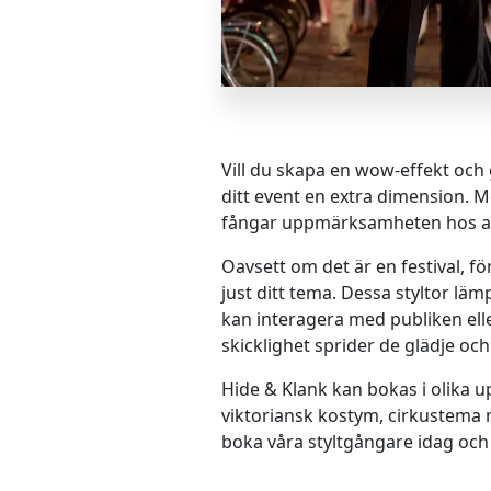
Vill du skapa en wow-effekt och
ditt event en extra dimension. 
fångar uppmärksamheten hos al
Oavsett om det är en festival, f
just ditt tema. Dessa styltor läm
kan interagera med publiken el
skicklighet sprider de glädje och
Hide & Klank kan bokas i olika u
viktoriansk kostym, cirkustema m
boka våra styltgångare idag och se