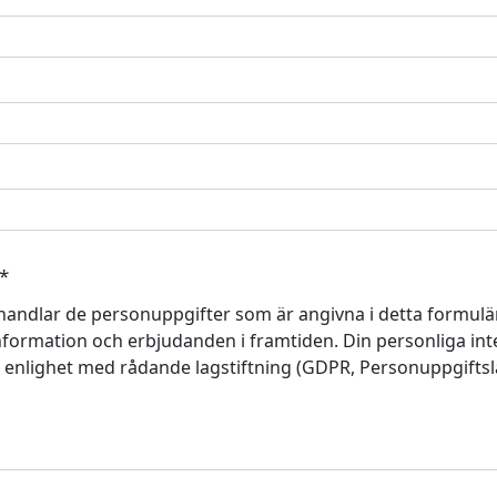
*
handlar de personuppgifter som är angivna i detta formulär
formation och erbjudanden i framtiden. Din personliga integr
i enlighet med rådande lagstiftning (GDPR, Personuppgifts