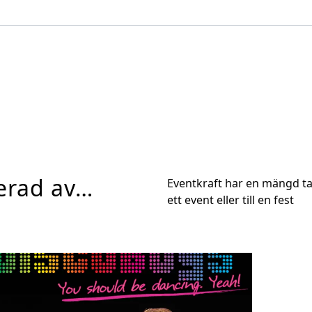
serad av…
Eventkraft har en mängd tal
ett event eller till en fest