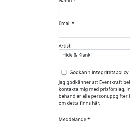
Namn
*
Email
*
Artist
Godkänn integritetspolicy
Jag godkänner att Eventkraft be
kontakta mig med prisförslag, in
behandlar alla personuppgifter 
om detta finns
här
.
Meddelande
*