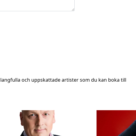
angfulla och uppskattade artister som du kan boka till