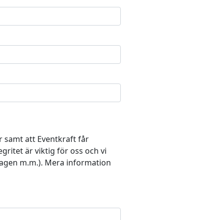
 samt att Eventkraft får
itet är viktig för oss och vi
lagen m.m.). Mera information