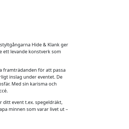
 styltgångarna Hide & Klank ger
de ett levande konstverk som
ina framträdanden för att passa
rligt inslag under eventet. De
sfär. Med sin karisma och
ccé.
ditt event t.ex. spegeldräkt,
apa minnen som varar livet ut –