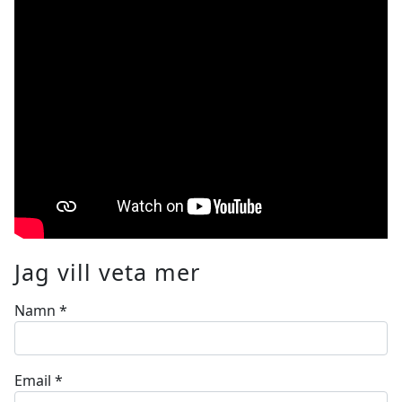
Jag vill veta mer
Namn
*
Email
*