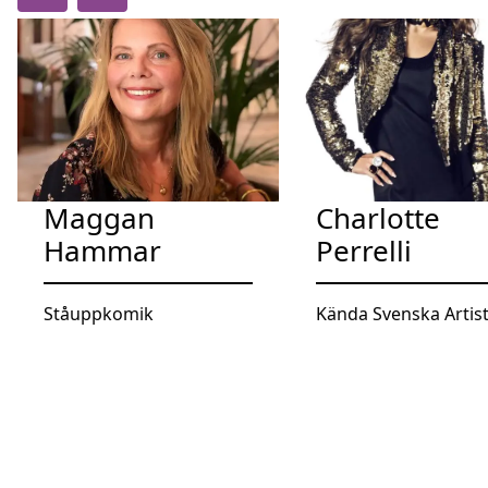
Maggan
Charlotte
Hammar
Perrelli
Ståuppkomik
Kända Svenska Artis