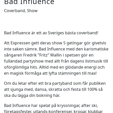
Bad Influence
Coverband, Show
Bad Influence är ett av Sveriges bästa coverband!
Att Expressen gett deras show 5 getingar gör givetvis
inte saken sämre. Bad Influence med den karismatiske
sångaren Fredrik ”Fritz” Wallin i spetsen gör en
fulländad partyshow med allt från dagens listmusik till
oförglömliga hits. Alltid med en glödande energi och
en magisk förmåga att lyfta stämningen till max!
Om du letar efter ett bra partyband som får publiken
att sjunga med, dansa, skratta och festa till 100% så
ska du lägga din bokning här.
Bad Influence har spelat på kryssningar, after ski,
företagsfester, utlands-konferenser, krogar, klubbar