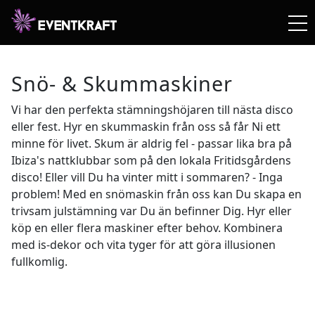
Snö- & Skummaskiner
Vi har den perfekta stämningshöjaren till nästa disco
eller fest. Hyr en skummaskin från oss så får Ni ett
minne för livet. Skum är aldrig fel - passar lika bra på
Ibiza's nattklubbar som på den lokala Fritidsgårdens
disco! Eller vill Du ha vinter mitt i sommaren? - Inga
problem! Med en snömaskin från oss kan Du skapa en
trivsam julstämning var Du än befinner Dig. Hyr eller
köp en eller flera maskiner efter behov. Kombinera
med is-dekor och vita tyger för att göra illusionen
fullkomlig.