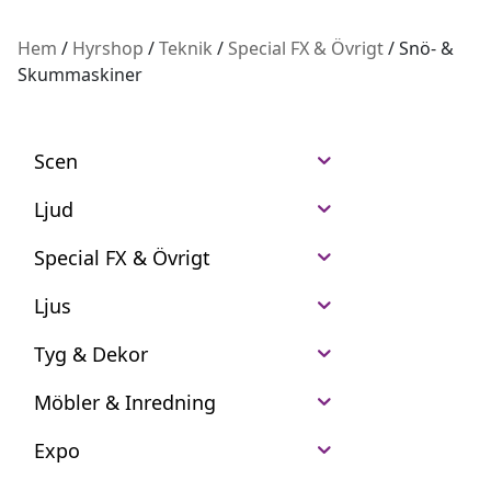
Hem
/
Hyrshop
/
Teknik
/
Special FX & Övrigt
/ Snö- &
Skummaskiner
Scen
Ljud
Special FX & Övrigt
Ljus
Tyg & Dekor
Möbler & Inredning
Expo