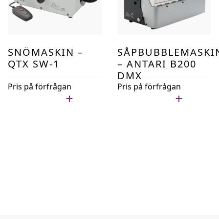
SNÖMASKIN –
SÅPBUBBLEMASKI
QTX SW-1
– ANTARI B200
DMX
Pris på förfrågan
Pris på förfrågan
Lägg i min lista
Lägg i min lista