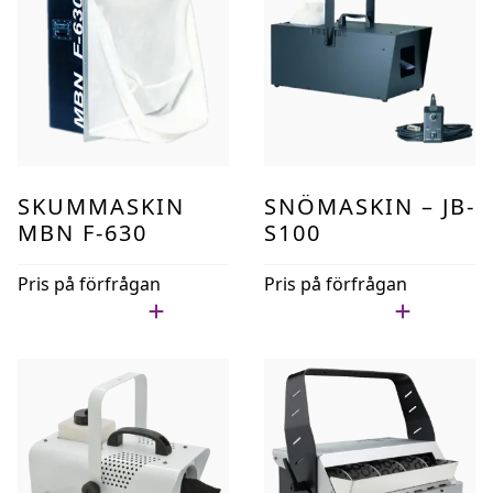
SKUMMASKIN
SNÖMASKIN – JB-
MBN F-630
S100
Pris på förfrågan
Pris på förfrågan
Lägg i min lista
Lägg i min lista