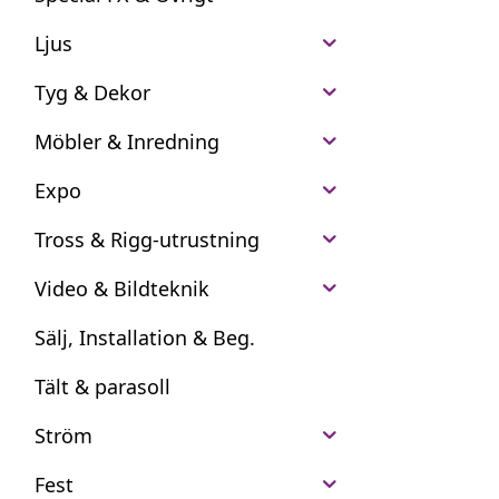
Ljus
Tyg & Dekor
Möbler & Inredning
Expo
Tross & Rigg-utrustning
Video & Bildteknik
Sälj, Installation & Beg.
Tält & parasoll
Ström
Fest