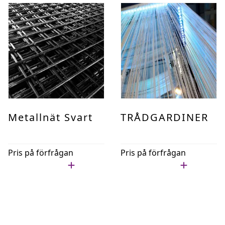
Metallnät Svart
TRÅDGARDINER
Pris på förfrågan
Pris på förfrågan
Lägg i min lista
Lägg i min lista