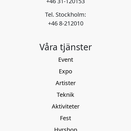
+46 31-120153
Tel. Stockholm:
+46 8-212010
Våra tjänster
Event
Expo
Artister
Teknik
Aktiviteter
Fest
Hyrshop