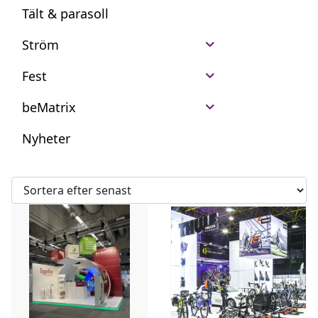
Tält & parasoll
Ström
Fest
beMatrix
Nyheter