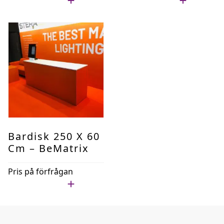
Lägg i min lista
Lägg i min lista
Bardisk 250 X 60
Cm – BeMatrix
Pris på förfrågan
Lägg i min lista