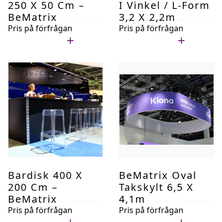
250 X 50 Cm –
I Vinkel / L-Form
BeMatrix
3,2 X 2,2m
Pris på förfrågan
Pris på förfrågan
Lägg i min lista
Lägg i min lista
Bardisk 400 X
BeMatrix Oval
200 Cm –
Takskylt 6,5 X
BeMatrix
4,1m
Pris på förfrågan
Pris på förfrågan