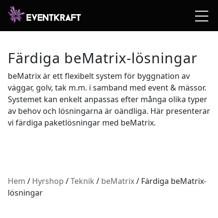
Färdiga beMatrix-lösningar
beMatrix är ett flexibelt system för byggnation av
väggar, golv, tak m.m. i samband med event & mässor.
Systemet kan enkelt anpassas efter många olika typer
av behov och lösningarna är oändliga. Här presenterar
vi färdiga paketlösningar med beMatrix.
Hem
/
Hyrshop
/
Teknik
/
beMatrix
/ Färdiga beMatrix-
lösningar