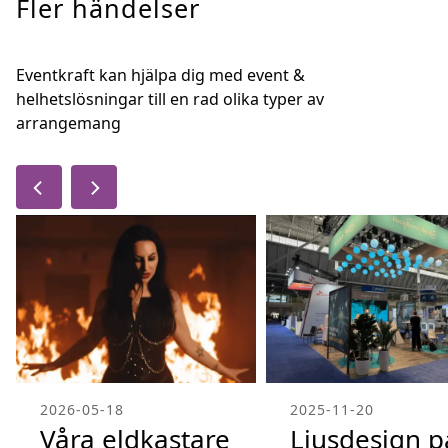
Fler händelser
Eventkraft kan hjälpa dig med event &
helhetslösningar till en rad olika typer av
arrangemang
2026-05-18
2025-11-20
Våra eldkastare
Ljusdesign p