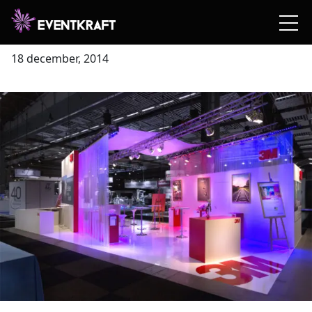
Swedental med 3M
18 december, 2014