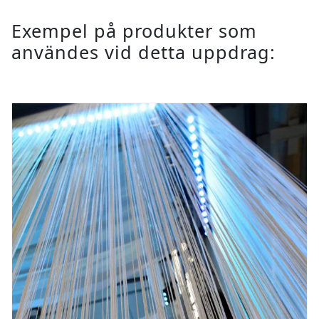
Exempel på produkter som
användes vid detta uppdrag: