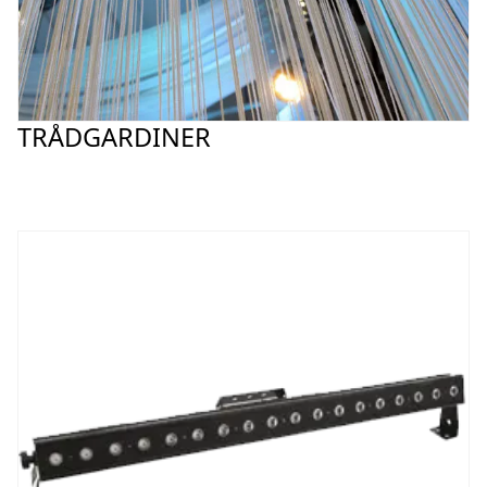
TRÅDGARDINER