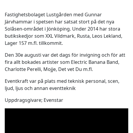
Fastighetsbolaget Lustgården med Gunnar
Järvhammar i spetsen har satsat stort på det nya
Solåsen-området i Jönköping. Under 2014 har stora
butikskedjor som XXL Vildmark, Rusta, Leos Lekland,
Lager 157 m.fl. tillkommit.
Den 30e augusti var det dags för invigning och för att
fira allt bokades artister som Electric Banana Band,
Charlotte Perelli, Mojje, Det vet Du m.fl.
Eventkraft var på plats med teknisk personal, scen,
ljud, ljus och annan eventteknik
Uppdragsgivare; Evenstar