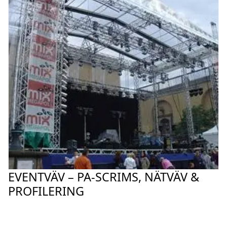
EVENTVÄV – PA-SCRIMS, NÄTVÄV &
PROFILERING