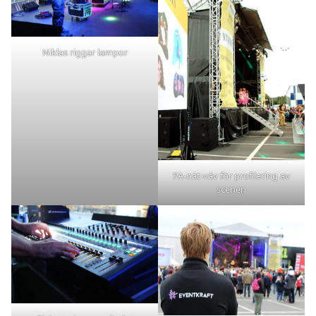
Niklas riggar lampor
PA-nät-väv för profilering av
scenen