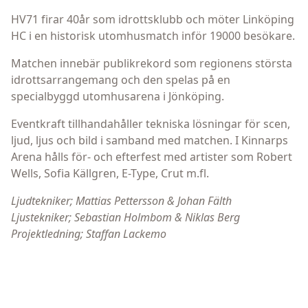
HV71 firar 40år som idrottsklubb och möter Linköping
HC i en historisk utomhusmatch inför 19000 besökare.
Matchen innebär publikrekord som regionens största
idrottsarrangemang och den spelas på en
specialbyggd utomhusarena i Jönköping.
Eventkraft tillhandahåller tekniska lösningar för scen,
ljud, ljus och bild i samband med matchen. I Kinnarps
Arena hålls för- och efterfest med artister som Robert
Wells, Sofia Källgren, E-Type, Crut m.fl.
Ljudtekniker; Mattias Pettersson & Johan Fälth
Ljustekniker; Sebastian Holmbom & Niklas Berg
Projektledning; Staffan Lackemo