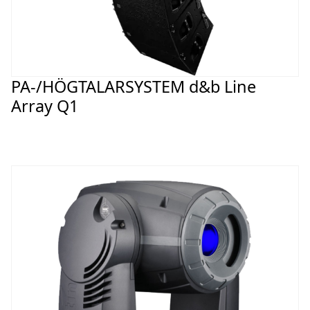
PA-/HÖGTALARSYSTEM d&b Line
Array Q1