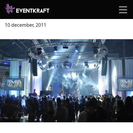
Publikrekord HV71 40år
10 december, 2011