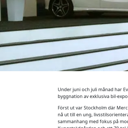
Under juni och juli månad har E
byggnation av exklusiva bil-expo-
Först ut var Stockholm där Merce
nå ut till en ung, livsstilsoriente
sammanhang med fokus på mode, 