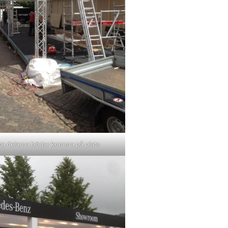
sta delarna börjar komma på plats