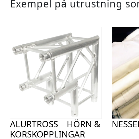
Exempel på utrustning s
ALURTROSS – HÖRN &
NESSE
KORSKOPPLINGAR