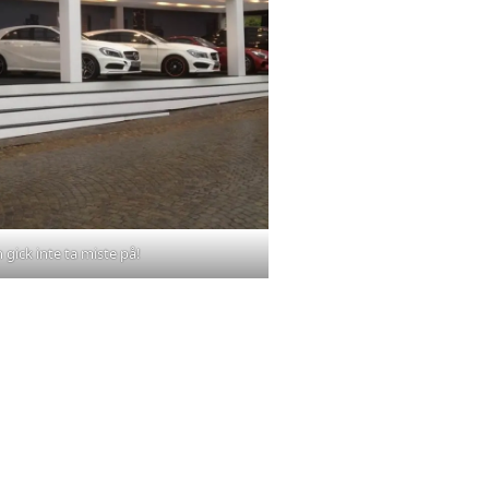
 gick inte ta miste på!