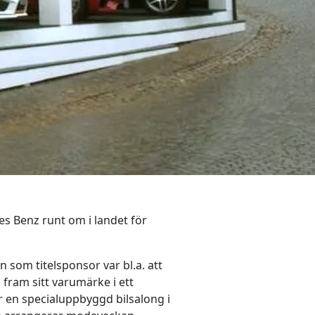
s Benz runt om i landet för
 som titelsponsor var bl.a. att
ta fram sitt varumärke i ett
 en specialuppbyggd bilsalong i