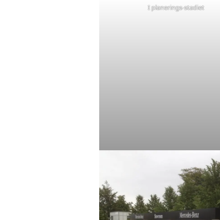
I planerings-stadiet