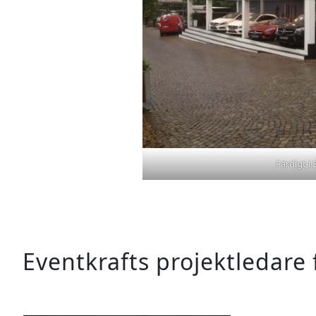
Färdigt i
Eventkrafts projektledare