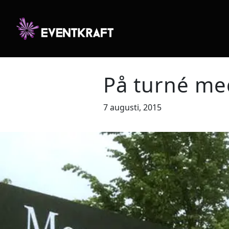
På turné me
7 augusti, 2015