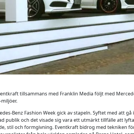
ventkraft tillsammans med Franklin Media följt med Mercede
miljöer.
des-Benz Fashion Week gick av stapeln. Syftet med att gå in
rad publik och det visade sig vara ett utmärkt tillfälle att lyf
stil och formgivning. Eventkraft bidrog med tekniken för