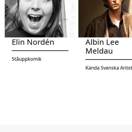
Elin Nordén
Albin Lee
Meldau
Ståuppkomik
Kända Svenska Artis