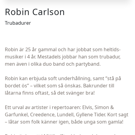
Robin Carlson
Trubadurer
Robin är 25 år gammal och har jobbat som heltids-
musiker i 4 år. Mestadels jobbar han som trubadur,
men även i olika duo band och partyband.
Robin kan erbjuda soft underhållning, samt ”stå på
bordet ös” – vilket som så önskas. Bakrunder till
låtarna finns oftast, så det svänger bra!
Ett urval av artister i repertoaren: Elvis, Simon &
Garfunkel, Creedence, Lundell, Gyllene Tider. Kort sagt
– låtar som folk känner igen, både unga som gamla!