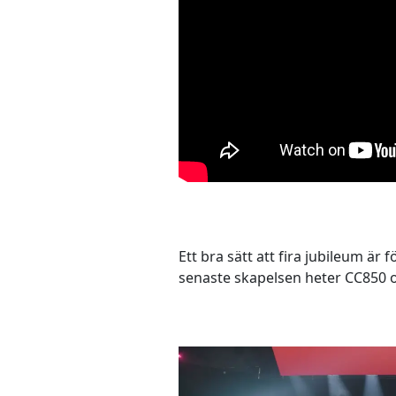
Ett bra sätt att fira jubileum är
senaste skapelsen heter CC850 oc