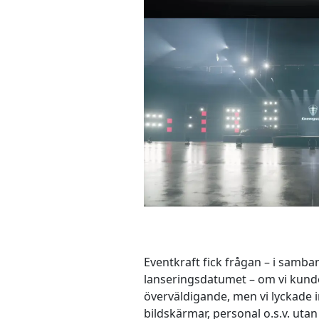
Eventkraft fick frågan – i samba
lanseringsdatumet – om vi kunde
överväldigande, men vi lyckade in
bildskärmar, personal o.s.v. ut