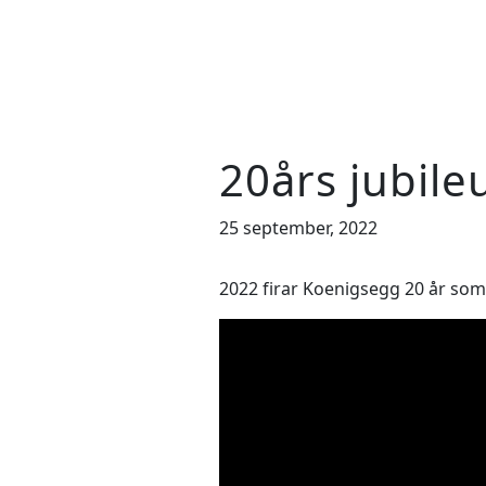
20års jubil
25 september, 2022
2022 firar Koenigsegg 20 år som s