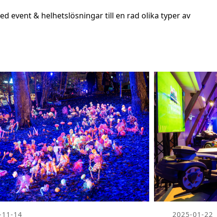
d event & helhetslösningar till en rad olika typer av
-11-14
2025-01-22