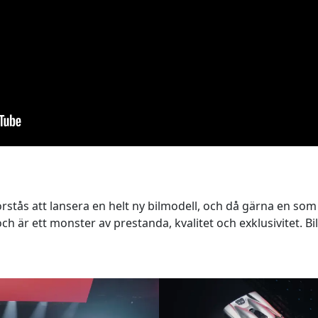
 förstås att lansera en helt ny bilmodell, och då gärna en so
h är ett monster av prestanda, kvalitet och exklusivitet. Bi