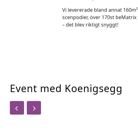
Vi levererade bland annat 160m²
scenpodier, över 170st beMatrix
– det blev riktigt snyggt!
Event med Koenigsegg