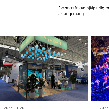
Eventkraft kan hjälpa dig me
arrangemang
2025-11-20
2025