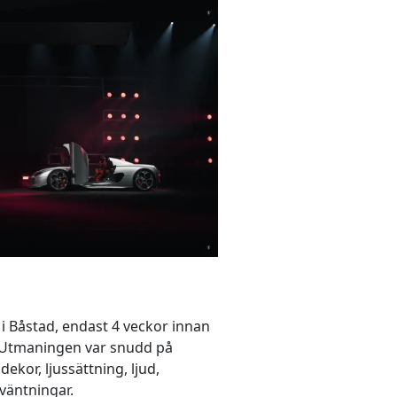
 i Båstad, endast 4 veckor innan
n. Utmaningen var snudd på
ekor, ljussättning, ljud,
väntningar.