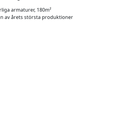
rliga armaturer, 180m²
n av årets största produktioner