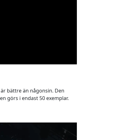
m är bättre än någonsin. Den
len görs i endast 50 exemplar.