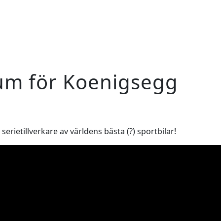
eum för Koenigsegg
erietillverkare av världens bästa (?) sportbilar!