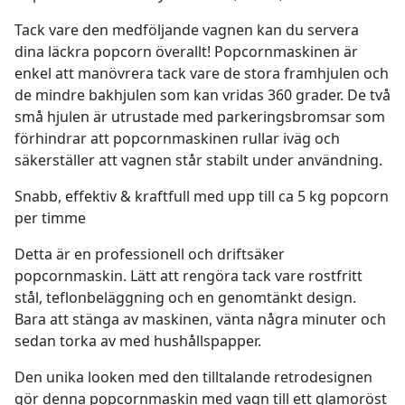
Tack vare den medföljande vagnen kan du servera
dina läckra popcorn överallt! Popcornmaskinen är
enkel att manövrera tack vare de stora framhjulen och
de mindre bakhjulen som kan vridas 360 grader. De två
små hjulen är utrustade med parkeringsbromsar som
förhindrar att popcornmaskinen rullar iväg och
säkerställer att vagnen står stabilt under användning.
Snabb, effektiv & kraftfull med upp till ca 5 kg popcorn
per timme
Detta är en professionell och driftsäker
popcornmaskin. Lätt att rengöra tack vare rostfritt
stål, teflonbeläggning och en genomtänkt design.
Bara att stänga av maskinen, vänta några minuter och
sedan torka av med hushållspapper.
Den unika looken med den tilltalande retrodesignen
gör denna popcornmaskin med vagn till ett glamoröst