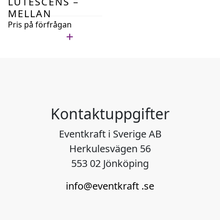
LUTESCENS –
MELLAN
Pris på förfrågan
Lägg i min lista
Kontaktuppgifter
Eventkraft i Sverige AB
Herkulesvägen 56
553 02 Jönköping
info@eventkraft .se