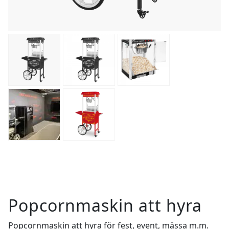
Popcornmaskin att hyra
Popcornmaskin att hyra för fest, event, mässa m.m.