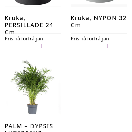
Kruka,
Kruka, NYPON 32
PERSILLADE 24
Cm
Cm
Pris på förfrågan
Pris på förfrågan
Lägg i min lista
Lägg i min lista
PALM – DYPSIS