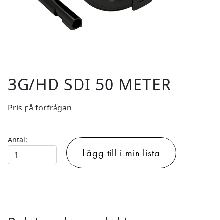
3G/HD SDI 50 METER
Pris på förfrågan
Antal:
3G/HD
Lägg till i min lista
SDI
50
METER
mängd