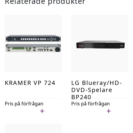
Relaterade produkter
KRAMER VP 724
LG Blueray/HD-
DVD-Spelare
BP240
Pris på förfrågan
Pris på förfrågan
Lägg i min lista
Lägg i min lista