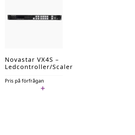
Novastar VX4S –
Ledcontroller/Scaler
Pris på förfrågan
Lägg i min lista