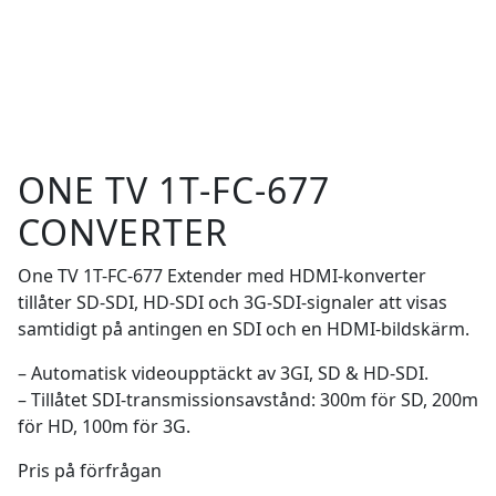
ONE TV 1T-FC-677
CONVERTER
One TV 1T-FC-677 Extender med HDMI-konverter
tillåter SD-SDI, HD-SDI och 3G-SDI-signaler att visas
samtidigt på antingen en SDI och en HDMI-bildskärm.
– Automatisk videoupptäckt av 3GI, SD & HD-SDI.
– Tillåtet SDI-transmissionsavstånd: 300m för SD, 200m
för HD, 100m för 3G.
Pris på förfrågan