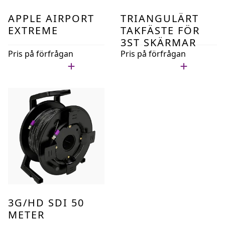
APPLE AIRPORT
TRIANGULÄRT
EXTREME
TAKFÄSTE FÖR
3ST SKÄRMAR
Pris på förfrågan
Pris på förfrågan
Lägg i min lista
Lägg i min lista
3G/HD SDI 50
METER