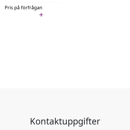
Pris på förfrågan
Lägg i min lista
Kontaktuppgifter