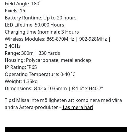
Field Angle: 180˚
Pixels: 16
Battery Runtime: Up to 20 hours
LED Lifetime: 50.000 Hours
Charging time (nominal): 3 Hours
Wireless Modules: 865-870MHz | 902-928MHz |
2.4GHz
Range: 300m | 330 Yards
Housing: Polycarbonate, metal endcap
IP Rating: IP65
Operating Temperature: 0-40 ˚C
Weight: 1.35kg
Dimensions: Ø42 x 1035mm | Ø1.6” x H40.7”
Tips! Missa inte möjligheten att kombinera med våra
andra Astera-produkter
–
Läs mera här!