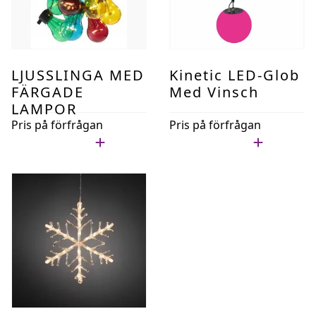
LJUSSLINGA MED
Kinetic LED-Glob
FÄRGADE
Med Vinsch
LAMPOR
Pris på förfrågan
Pris på förfrågan
Lägg i min lista
Lägg i min lista