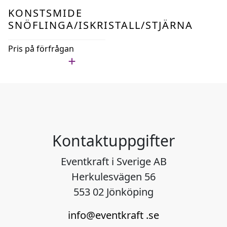
KONSTSMIDE
SNÖFLINGA/ISKRISTALL/STJÄRNA
Pris på förfrågan
Lägg i min lista
Kontaktuppgifter
Eventkraft i Sverige AB
Herkulesvägen 56
553 02 Jönköping
info@eventkraft .se