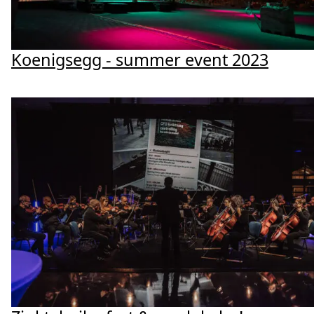
Koenigsegg - summer event 2023