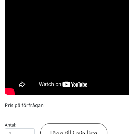
Pris på förfrågan
Antal:
Astera
Lägg till i min lista