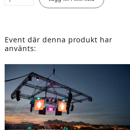
Titan
Tube
mängd
Event där denna produkt har
använts: