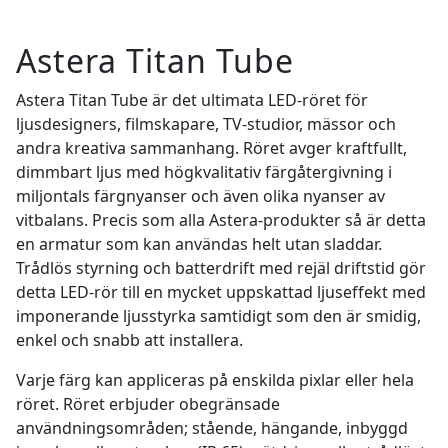
Astera Titan Tube
Astera Titan Tube är det ultimata LED-röret för
ljusdesigners, filmskapare, TV-studior, mässor och
andra kreativa sammanhang. Röret avger kraftfullt,
dimmbart ljus med högkvalitativ färgåtergivning i
miljontals färgnyanser och även olika nyanser av
vitbalans. Precis som alla Astera-produkter så är detta
en armatur som kan användas helt utan sladdar.
Trådlös styrning och batterdrift med rejäl driftstid gör
detta LED-rör till en mycket uppskattad ljuseffekt med
imponerande ljusstyrka samtidigt som den är smidig,
enkel och snabb att installera.
Varje färg kan appliceras på enskilda pixlar eller hela
röret. Röret erbjuder obegränsade
användningsområden; stående, hängande, inbyggd