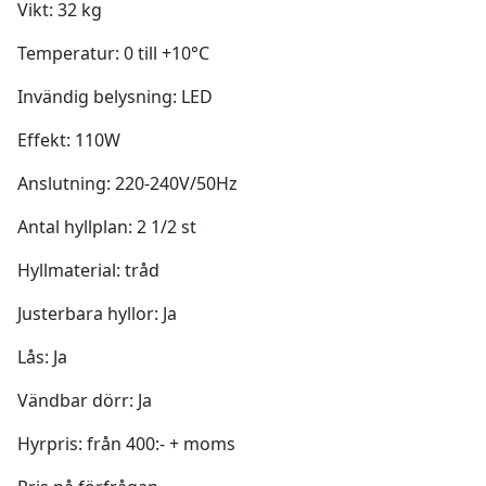
Vikt: 32 kg
Temperatur: 0 till +10°C
Invändig belysning: LED
Effekt: 110W
Anslutning: 220-240V/50Hz
Antal hyllplan: 2 1/2 st
Hyllmaterial: tråd
Justerbara hyllor: Ja
Lås: Ja
Vändbar dörr: Ja
Hyrpris: från 400:- + moms