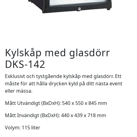
Kylskåp med glasdörr
DKS-142
Exklusivt och tystgående kylskåp med glasdörr. Ett
måste för att hålla drycken kyld på ditt nästa event
eller mässa.
Mått Utvändigt (BxDxH): 540 x 550 x 845 mm
Mått Invändigt (BxDxH): 440 x 439 x 718 mm
Volym: 115 liter