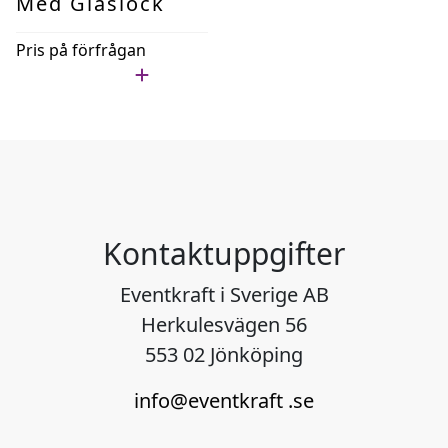
Med Glaslock
Pris på förfrågan
Lägg i min lista
Kontaktuppgifter
Eventkraft i Sverige AB
Herkulesvägen 56
553 02 Jönköping
info@eventkraft .se