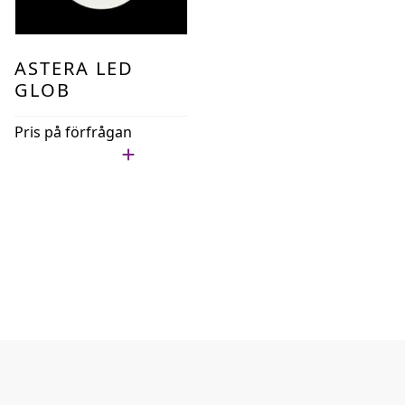
ASTERA LED
GLOB
Pris på förfrågan
Lägg i min lista