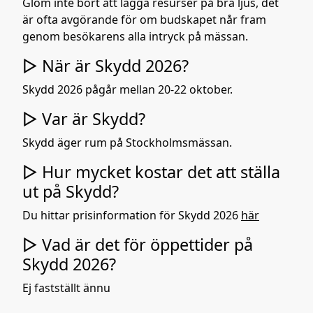
Glöm inte bort att lägga resurser på bra ljus, det
är ofta avgörande för om budskapet når fram
genom besökarens alla intryck på mässan.
▷ När är Skydd 2026?
Skydd 2026 pågår mellan 20-22 oktober.
▷ Var är Skydd?
Skydd äger rum på Stockholmsmässan.
▷ Hur mycket kostar det att ställa
ut på Skydd?
Du hittar prisinformation för Skydd 2026
här
▷ Vad är det för öppettider på
Skydd 2026?
Ej fastställt ännu