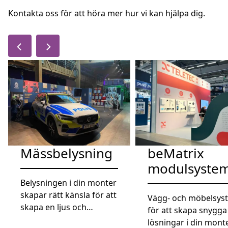
Kontakta oss för att höra mer hur vi kan hjälpa dig.
Mässbelysning
beMatrix
modulsyste
Belysningen i din monter
skapar rätt känsla för att
Vägg- och möbelsys
skapa en ljus och
för att skapa snygga
inbjudande monter.
lösningar i din mont