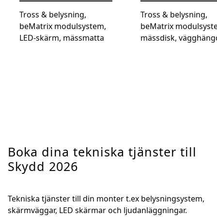
Tross & belysning,
Tross & belysning,
beMatrix modulsystem,
beMatrix modulsyst
LED-skärm, mässmatta
mässdisk, vägghäng
skärm, mässmatta
Boka dina tekniska tjänster till
Skydd 2026
Tekniska tjänster till din monter t.ex belysningsystem,
skärmväggar, LED skärmar och ljudanläggningar.