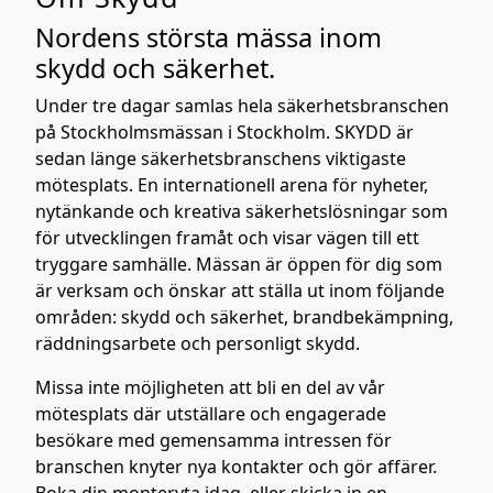
Nordens största mässa inom
skydd och säkerhet.
Under tre dagar samlas hela säkerhetsbranschen
på Stockholmsmässan i Stockholm. SKYDD är
sedan länge säkerhetsbranschens viktigaste
mötesplats. En internationell arena för nyheter,
nytänkande och kreativa säkerhetslösningar som
för utvecklingen framåt och visar vägen till ett
tryggare samhälle. Mässan är öppen för dig som
är verksam och önskar att ställa ut inom följande
områden: skydd och säkerhet, brandbekämpning,
räddningsarbete och personligt skydd.
Missa inte möjligheten att bli en del av vår
mötesplats där utställare och engagerade
besökare med gemensamma intressen för
branschen knyter nya kontakter och gör affärer.
Boka din monteryta idag, eller skicka in en