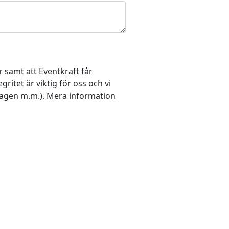
 samt att Eventkraft får
itet är viktig för oss och vi
lagen m.m.). Mera information