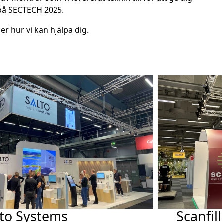
 på SECTECH 2025.
er hur vi kan hjälpa dig.
lto Systems
Scanfill