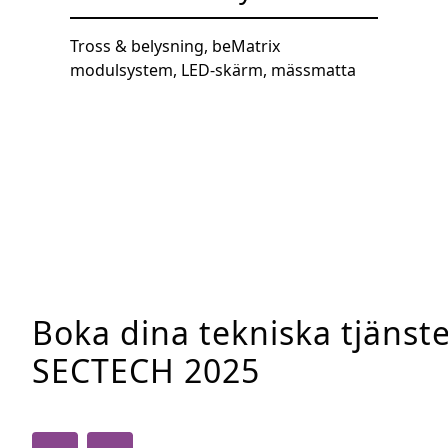
Tross & belysning, beMatrix
modulsystem, LED-skärm, mässmatta
Boka dina tekniska tjänster
SECTECH 2025