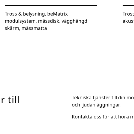
Tross & belysning, beMatrix
Tros
modulsystem, mässdisk, vägghängd
akus
skärm, mässmatta
 till
Tekniska tjänster till din 
och ljudanläggningar.
Kontakta oss för att höra m