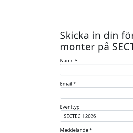
Skicka in din fö
monter på SEC
Namn
*
Email
*
Eventtyp
Meddelande
*