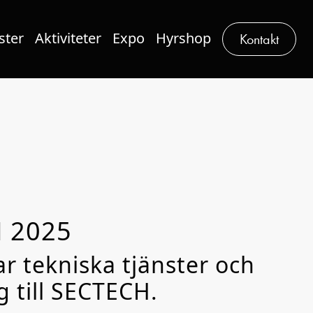
ster
Aktiviteter
Expo
Hyrshop
Kontakt
 2025
ar tekniska tjänster och
g till SECTECH.