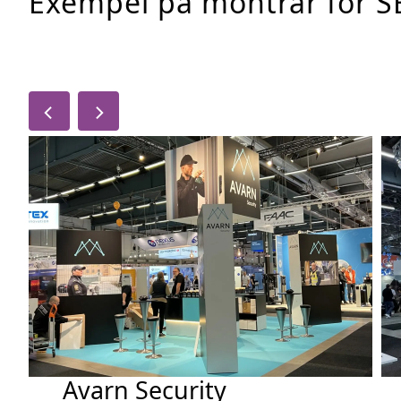
Exempel på montrar för 
Avarn Security