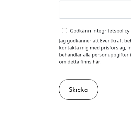
Godkänn integritetspolicy
Jag godkänner att Eventkraft be
kontakta mig med prisförslag, in
behandlar alla personuppgifter 
om detta finns
här
.
Skicka