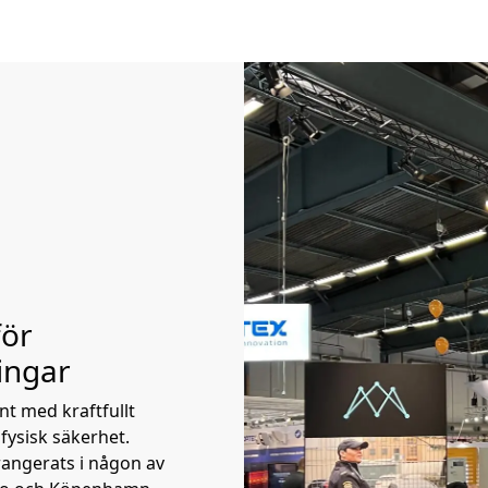
för
ingar
nt med kraftfullt
fysisk säkerhet.
angerats i någon av