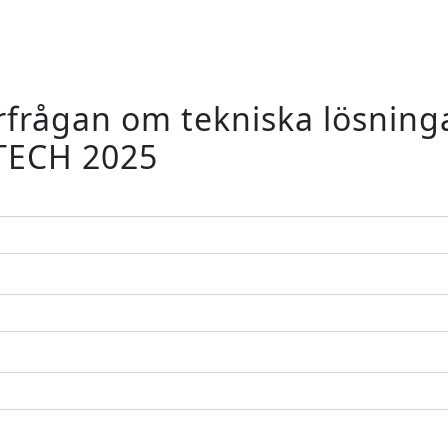
rfrågan om tekniska lösningar
TECH 2025