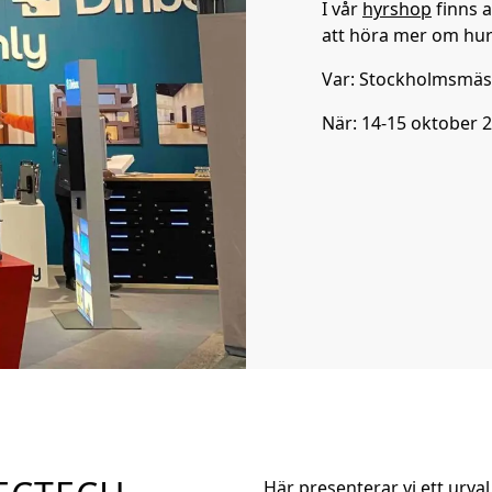
I vår
hyrshop
finns a
att höra mer om hur 
Var: Stockholmsmä
När: 14-15 oktober 
Här presenterar vi ett urval