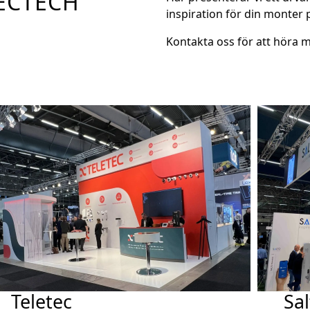
SECTECH
inspiration för din monter
Kontakta oss för att höra m
Teletec
Sa