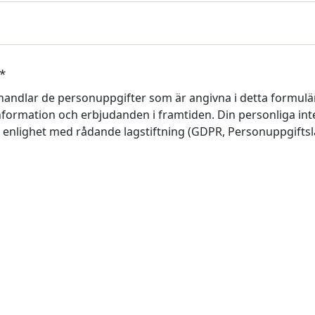
*
handlar de personuppgifter som är angivna i detta formulär
formation och erbjudanden i framtiden. Din personliga integr
i enlighet med rådande lagstiftning (GDPR, Personuppgifts