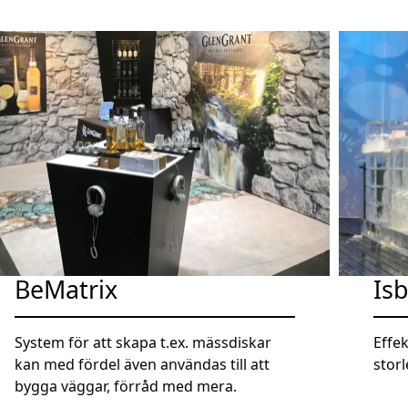
BeMatrix
Is
System för att skapa t.ex. mässdiskar
Effek
kan med fördel även användas till att
stor
bygga väggar, förråd med mera.