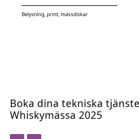
Belysning, print, mässdiskar
Boka dina tekniska tjänster
Whiskymässa 2025