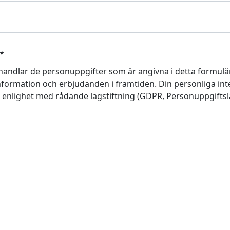
*
handlar de personuppgifter som är angivna i detta formulär
formation och erbjudanden i framtiden. Din personliga integr
i enlighet med rådande lagstiftning (GDPR, Personuppgifts