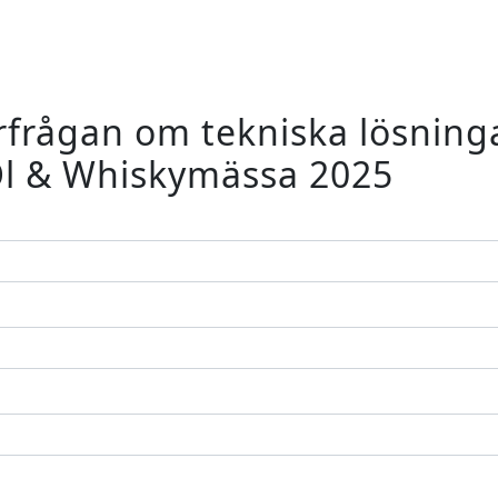
rfrågan om tekniska lösningar
Öl & Whiskymässa 2025