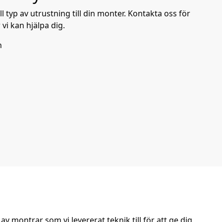
ll typ av utrustning till din monter. Kontakta oss för
vi kan hjälpa dig.
n
 av montrar som vi levererat teknik till för att ge dig