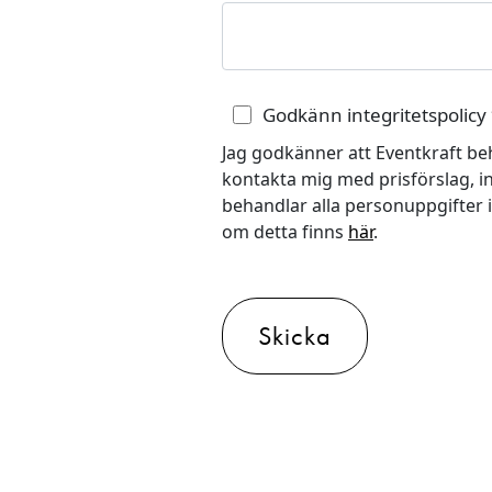
Godkänn integritetspolicy
Jag godkänner att Eventkraft be
kontakta mig med prisförslag, in
behandlar alla personuppgifter 
om detta finns
här
.
Skicka