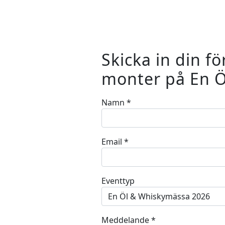
Skicka in din fö
monter på En 
Namn
*
Email
*
Eventtyp
Meddelande
*