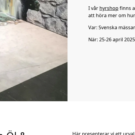
I vår
hyrshop
finns a
att höra mer om hur 
Var: Svenska mässa
När: 25-26 april 2025
Här presenterar vi ett urval