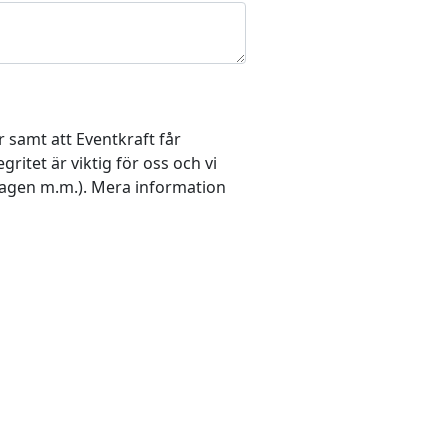
 samt att Eventkraft får
itet är viktig för oss och vi
lagen m.m.). Mera information