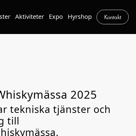
ster
Aktiviteter
Expo
Hyrshop
Kontakt
 Whiskymässa 2025
ar tekniska tjänster och
 till
Whiskymässa.