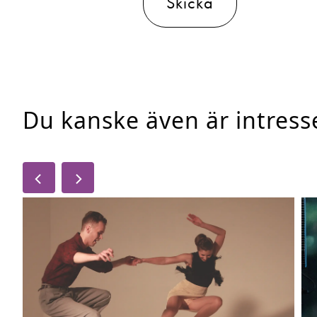
Skicka
Du kanske även är intres