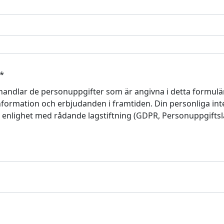
*
handlar de personuppgifter som är angivna i detta formulär
formation och erbjudanden i framtiden. Din personliga integr
i enlighet med rådande lagstiftning (GDPR, Personuppgifts