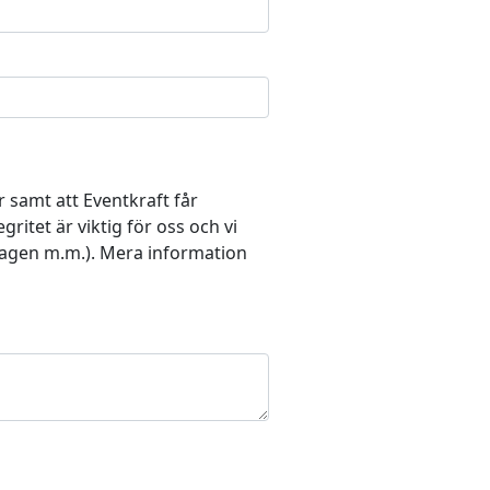
 samt att Eventkraft får
itet är viktig för oss och vi
lagen m.m.). Mera information