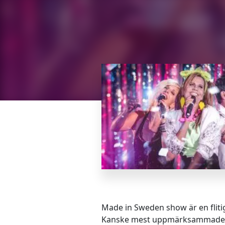
Made in Sweden show är en flit
Kanske mest uppmärksammade för