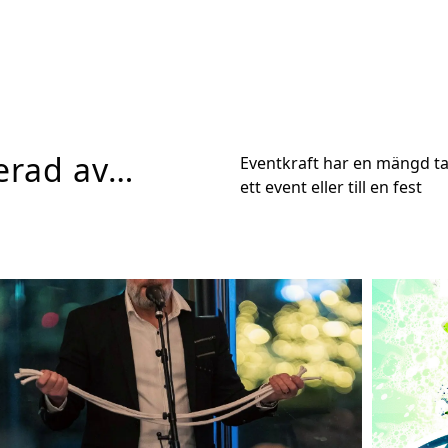
serad av…
Eventkraft har en mängd tal
ett event eller till en fest