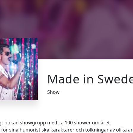
Made in Swed
Show
igt bokad showgrupp med ca 100 shower om året.
 sina humoristiska karaktärer och tolkningar av olika ar