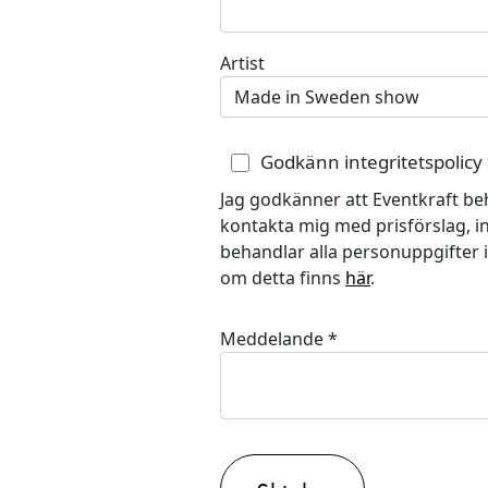
Artist
Godkänn integritetspolicy
Jag godkänner att Eventkraft be
kontakta mig med prisförslag, in
behandlar alla personuppgifter 
om detta finns
här
.
Meddelande
*