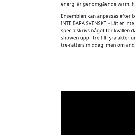
energi är genomgående varm, hö
Ensemblen kan anpassas efter bud
INTE BARA SVENSKT – Låt er inte
specialskrivs något för kvällen 
showen upp i tre till fyra akter 
tre-rätters middag, men om andra