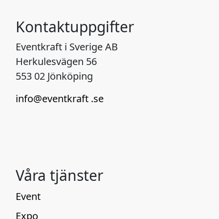
Kontaktuppgifter
Eventkraft i Sverige AB
Herkulesvägen 56
553 02 Jönköping
info@eventkraft .se
Våra tjänster
Event
Expo