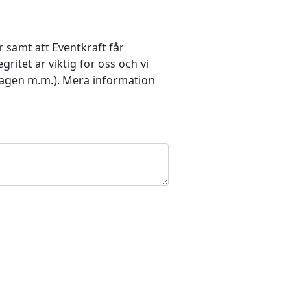
 samt att Eventkraft får
itet är viktig för oss och vi
lagen m.m.). Mera information