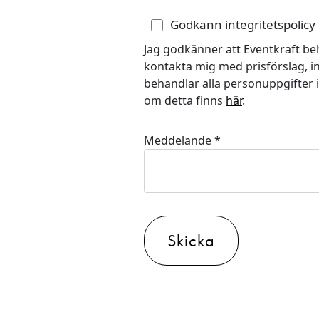
Godkänn integritetspolicy
Jag godkänner att Eventkraft be
kontakta mig med prisförslag, in
behandlar alla personuppgifter 
om detta finns
här
.
Meddelande
*
Skicka