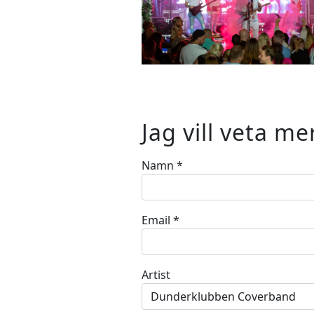
Jag vill veta me
Namn
*
Email
*
Artist