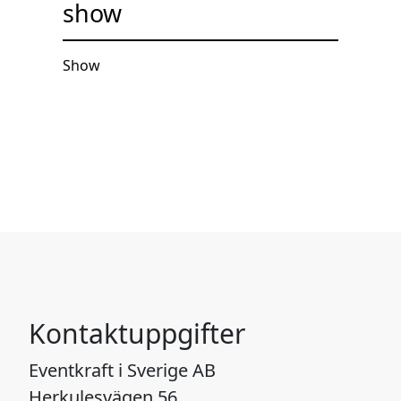
show
Show
Kontaktuppgifter
Eventkraft i Sverige AB
Herkulesvägen 56