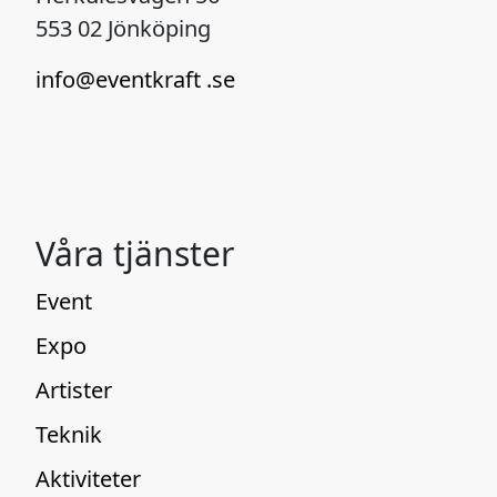
553 02 Jönköping
info@eventkraft .se
Våra tjänster
Event
Expo
Artister
Teknik
Aktiviteter