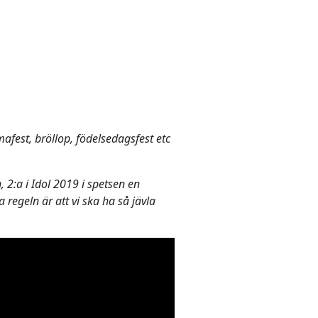
fest, bröllop, födelsedagsfest etc
2:a i Idol 2019 i spetsen en
a regeln är att vi ska ha så jävla