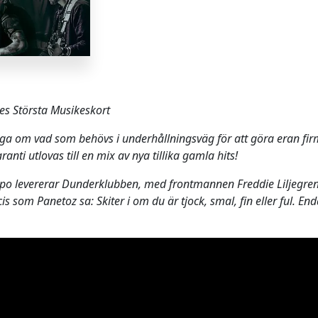
s Största Musikeskort
ga om vad som behövs i underhållningsväg för att göra eran firma
nti utlovas till en mix av nya tillika gamla hits!
o levererar Dunderklubben, med frontmannen Freddie Liljegren, 
is som Panetoz sa: Skiter i om du är tjock, smal, fin eller ful. End