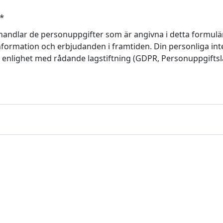
*
handlar de personuppgifter som är angivna i detta formulär
formation och erbjudanden i framtiden. Din personliga integr
i enlighet med rådande lagstiftning (GDPR, Personuppgifts