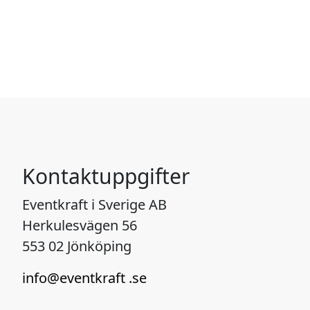
Kontaktuppgifter
Eventkraft i Sverige AB
Herkulesvägen 56
553 02 Jönköping
info@eventkraft .se