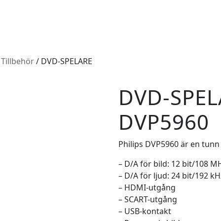
 Tillbehör
/ DVD-SPELARE
DVD-SPEL
DVP5960
Philips DVP5960 är en tunn 
– D/A för bild: 12 bit/108 M
– D/A för ljud: 24 bit/192 kH
– HDMI-utgång
– SCART-utgång
– USB-kontakt