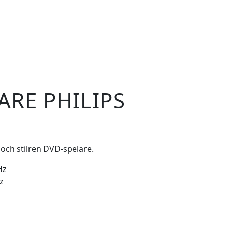
ARE PHILIPS
och stilren DVD-spelare.
Hz
z