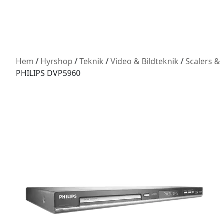
Hem
/
Hyrshop
/
Teknik
/
Video & Bildteknik
/
Scalers &
PHILIPS DVP5960