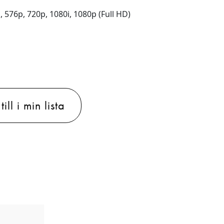
 576p, 720p, 1080i, 1080p (Full HD)
ill i min lista