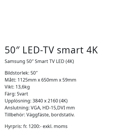
50″ LED-TV smart 4K
Samsung 50″ Smart TV LED (4K)
Bildstorlek: 50″
Mått: 1125mm x 650mm x 59mm
Vikt: 13,6kg
Färg: Svart
Upplösning: 3840 x 2160 (4K)
Anslutning: VGA, HD-15,DVI mm
Tillbehör: Väggfäste, bordstativ.
Hyrpris: fr. 1200:- exkl. moms