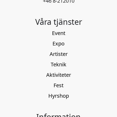
+46 8-212010
Våra tjänster
Event
Expo
Artister
Teknik
Aktiviteter
Fest
Hyrshop
Information