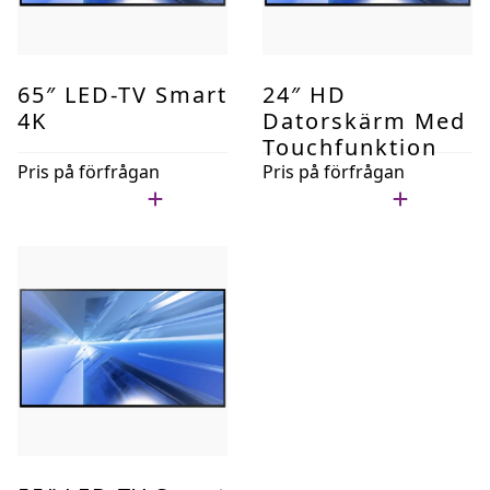
65″ LED-TV Smart
24″ HD
4K
Datorskärm Med
Touchfunktion
Pris på förfrågan
Pris på förfrågan
Lägg i min lista
Lägg i min lista