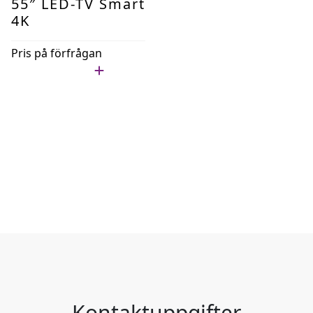
55″ LED-TV Smart
4K
Pris på förfrågan
Lägg i min lista
Kontaktuppgifter