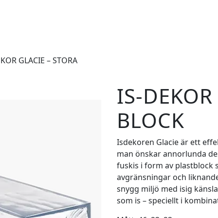
EKOR GLACIE – STORA
IS-DEKOR
BLOCK
Isdekoren Glacie är ett effe
man önskar annorlunda desig
fuskis i form av plastblock s
avgränsningar och liknande
snygg miljö med isig känsla
som is – speciellt i kombin