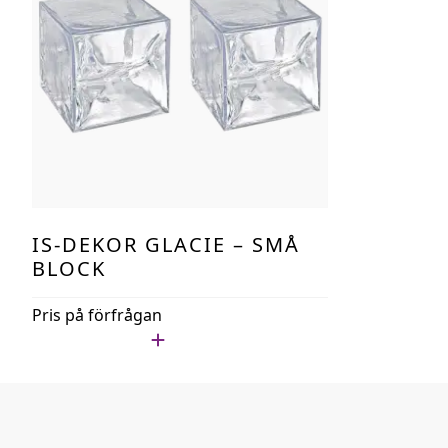
IS-DEKOR GLACIE – SMÅ
BLOCK
Pris på förfrågan
Lägg i min lista