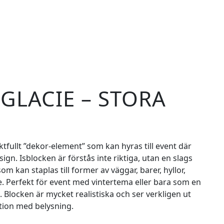
 GLACIE – STORA
ktfullt ”dekor-element” som kan hyras till event där
n. Isblocken är förstås inte riktiga, utan en slags
om kan staplas till former av väggar, barer, hyllor,
. Perfekt för event med vintertema eller bara som en
. Blocken är mycket realistiska och ser verkligen ut
ation med belysning.