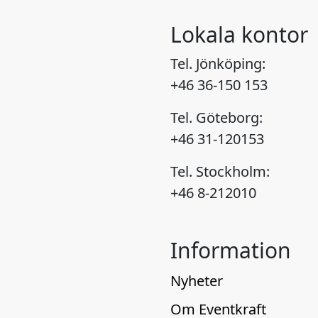
Lokala kontor
Tel. Jönköping:
+46 36-150 153
Tel. Göteborg:
+46 31-120153
Tel. Stockholm:
+46 8-212010
Information
Nyheter
Om Eventkraft