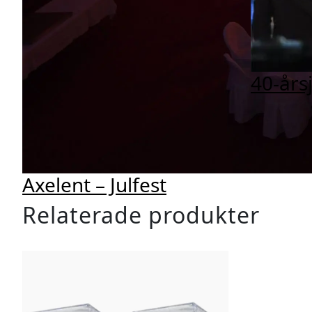
40-års
Axelent – Julfest
Relaterade produkter