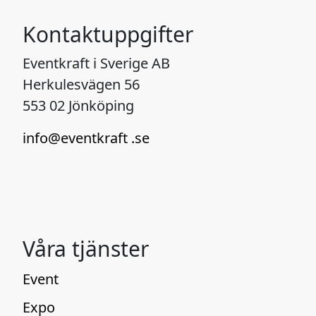
Kontaktuppgifter
Eventkraft i Sverige AB
Herkulesvägen 56
553 02 Jönköping
info@eventkraft .se
Våra tjänster
Event
Expo