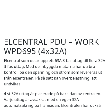
ELCENTRAL PDU – WORK
WPD695 (4x32A)
Elcentral som delar upp ett 63A 3-fas uttag till flera 32A
3-fas uttag. Med de inbyggda mätarna har du bra
kontroll på den spänning och ström som levereras ut
från elcentralen. På så sätt kan överbelastning lätt
undvikas.
4 st 32A uttag är placerade på baksidan av centralen.
Varje uttag är avsäkrat med en egen 32A
automatsäkring på framsidan. Elcentralen har också