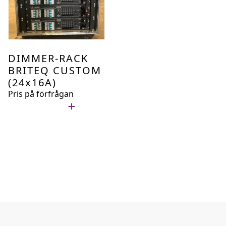
DIMMER-RACK
BRITEQ CUSTOM
(24x16A)
Pris på förfrågan
Lägg i min lista