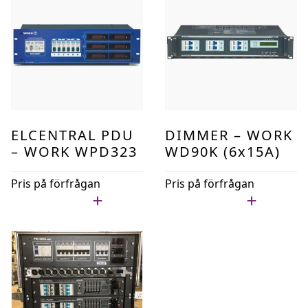
ELCENTRAL PDU
DIMMER – WORK
– WORK WPD323
WD90K (6x15A)
Pris på förfrågan
Pris på förfrågan
Lägg i min lista
Lägg i min lista