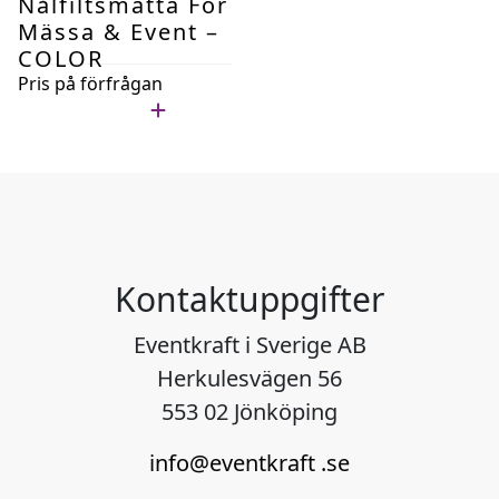
Nålfiltsmatta För
Mässa & Event –
COLOR
Pris på förfrågan
Lägg i min lista
Kontaktuppgifter
Eventkraft i Sverige AB
Herkulesvägen 56
553 02 Jönköping
info@eventkraft .se