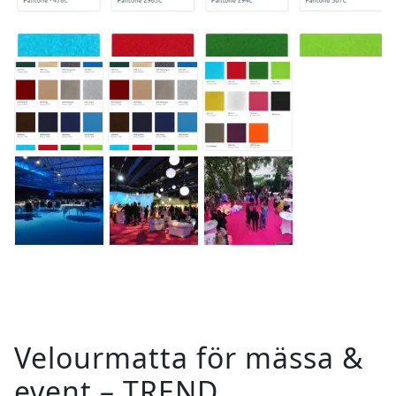
Velourmatta för mässa &
event – TREND