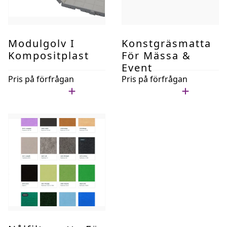
Modulgolv I
Konstgräsmatta
Kompositplast
För Mässa &
Event
Pris på förfrågan
Pris på förfrågan
Lägg i min lista
Lägg i min lista