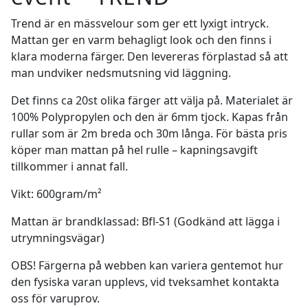
Trend är en mässvelour som ger ett lyxigt intryck.
Mattan ger en varm behagligt look och den finns i
klara moderna färger. Den levereras förplastad så att
man undviker nedsmutsning vid läggning.
Det finns ca 20st olika färger att välja på. Materialet är
100% Polypropylen och den är 6mm tjock. Kapas från
rullar som är 2m breda och 30m långa. För bästa pris
köper man mattan på hel rulle – kapningsavgift
tillkommer i annat fall.
Vikt: 600gram/m²
Mattan är brandklassad: Bfl-S1 (Godkänd att lägga i
utrymningsvägar)
OBS! Färgerna på webben kan variera gentemot hur
den fysiska varan upplevs, vid tveksamhet kontakta
oss för varuprov.