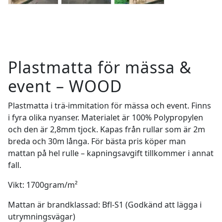
Plastmatta för mässa &
event – WOOD
Plastmatta i trä-immitation för mässa och event. Finns
i fyra olika nyanser. Materialet är 100% Polypropylen
och den är 2,8mm tjock. Kapas från rullar som är 2m
breda och 30m långa. För bästa pris köper man
mattan på hel rulle – kapningsavgift tillkommer i annat
fall.
Vikt: 1700gram/m²
Mattan är brandklassad: Bfl-S1 (Godkänd att lägga i
utrymningsvägar)