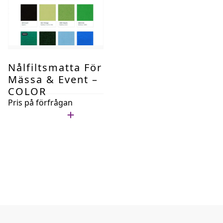
Nålfiltsmatta För
Mässa & Event –
COLOR
Pris på förfrågan
Lägg i min lista