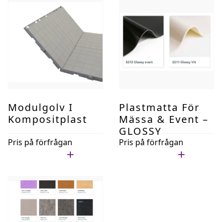
Modulgolv I
Plastmatta För
Kompositplast
Mässa & Event –
GLOSSY
Pris på förfrågan
Pris på förfrågan
Lägg i min lista
Lägg i min lista