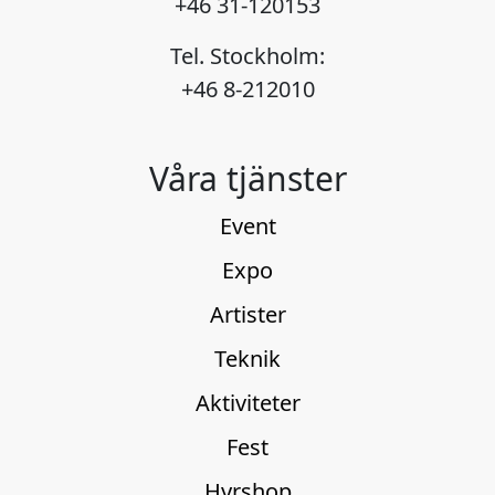
+46 31-120153
Tel. Stockholm:
+46 8-212010
Våra tjänster
Event
Expo
Artister
Teknik
Aktiviteter
Fest
Hyrshop