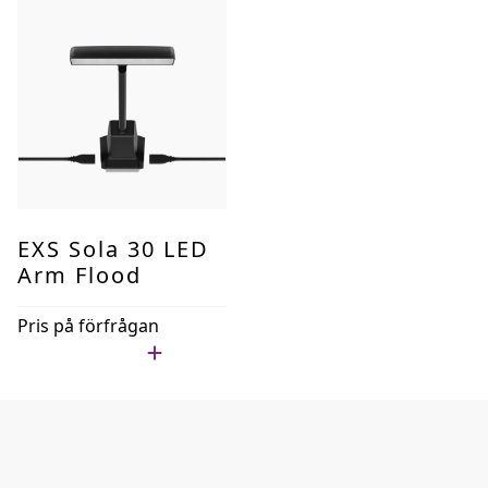
EXS Sola 30 LED
Arm Flood
Pris på förfrågan
Lägg i min lista