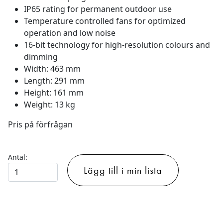
IP65 rating for permanent outdoor use
Temperature controlled fans for optimized
operation and low noise
16-bit technology for high-resolution colours and
dimming
Width: 463 mm
Length: 291 mm
Height: 161 mm
Weight: 13 kg
Pris på förfrågan
Antal:
Cameo
Lägg till i min lista
Zenit
W600
Ledwash
IP-