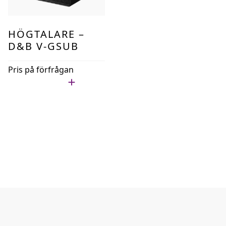
HÖGTALARE –
D&B V-GSUB
Pris på förfrågan
Lägg i min lista