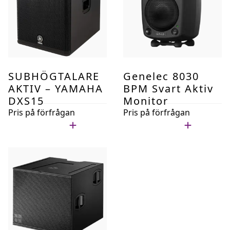
SUBHÖGTALARE
Genelec 8030
AKTIV – YAMAHA
BPM Svart Aktiv
DXS15
Monitor
Pris på förfrågan
Pris på förfrågan
Lägg i min lista
Lägg i min lista