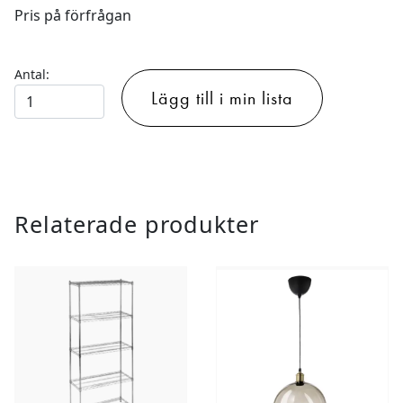
Pris på förfrågan
Antal:
Papperskorg
Lägg till i min lista
Gråblå
Metallnät
mängd
Relaterade produkter