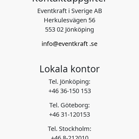
Eventkraft i Sverige AB
Herkulesvägen 56
553 02 Jönköping
info@eventkraft .se
Lokala kontor
Tel. Jönköping:
+46 36-150 153
Tel. Göteborg:
+46 31-120153
Tel. Stockholm:
+46 8-212010