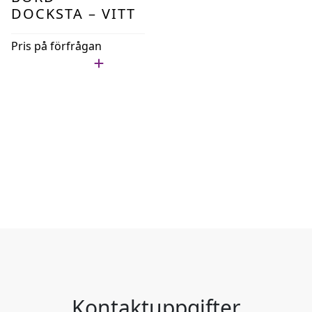
DOCKSTA – VITT
Pris på förfrågan
Lägg i min lista
Kontaktuppgifter