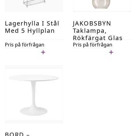
Lagerhylla I Stål
JAKOBSBYN
Med 5 Hyllplan
Taklampa,
Rökfärgat Glas
Pris på förfrågan
Pris på förfrågan
Lägg i min lista
Lägg i min lista
BORD –