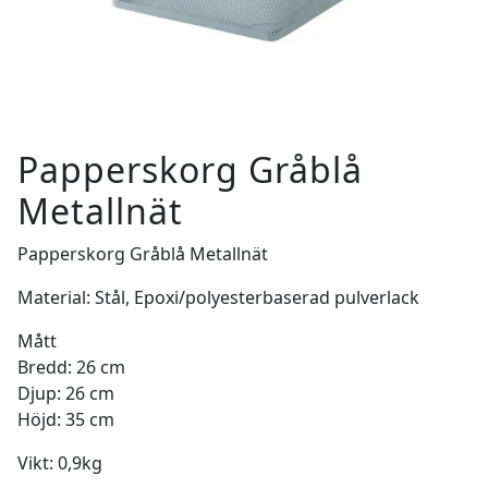
Papperskorg Gråblå
Metallnät
Papperskorg Gråblå Metallnät
Material: Stål, Epoxi/polyesterbaserad pulverlack
Mått
Bredd:
26 cm
Djup:
26 cm
Höjd:
35 cm
Vikt: 0,9kg