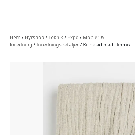
Hem
/
Hyrshop
/
Teknik
/
Expo
/
Möbler &
Inredning
/
Inredningsdetaljer
/ Krinklad pläd i linmix