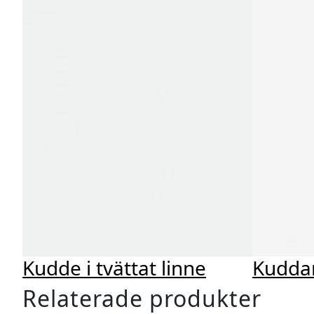
Kudde i tvättat linne
Kuddar
Relaterade produkter