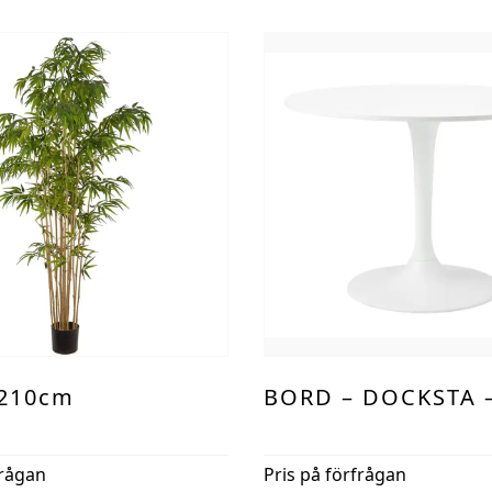
210cm
BORD – DOCKSTA –
frågan
Pris på förfrågan