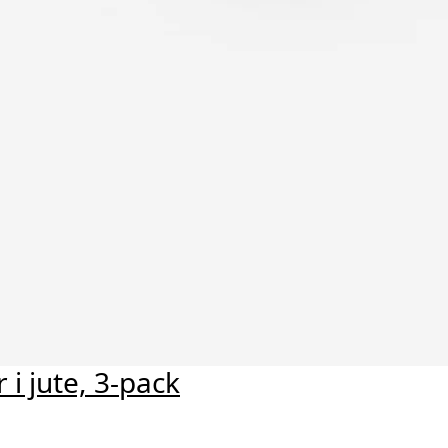
 i jute, 3-pack