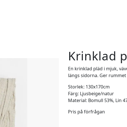
Krinklad p
En krinklad pläd i mjuk, väv
längs sidorna. Ger rummet
Storlek: 130x170cm
Färg: Ljusbeige/natur
Material: Bomull 53%, Lin 
Pris på förfrågan