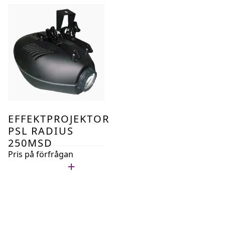
EFFEKTPROJEKTOR
PSL RADIUS
250MSD
Pris på förfrågan
Lägg i min lista