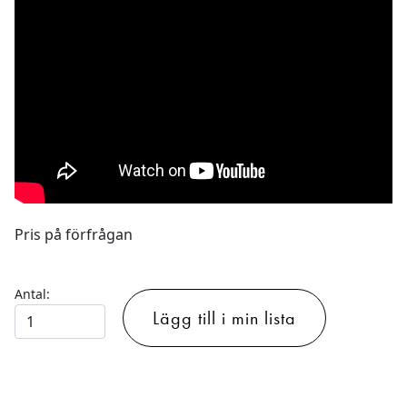
Pris på förfrågan
Antal:
EUROLITE
Lägg till i min lista
LED
SCY-
200
TCL