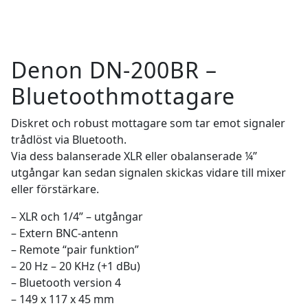
Denon DN-200BR –
Bluetoothmottagare
Diskret och robust mottagare som tar emot signaler
trådlöst via Bluetooth.
Via dess balanserade XLR eller obalanserade ¼”
utgångar kan sedan signalen skickas vidare till mixer
eller förstärkare.
– XLR och 1/4” – utgångar
– Extern BNC-antenn
– Remote “pair funktion”
– 20 Hz – 20 KHz (+1 dBu)
– Bluetooth version 4
– 149 x 117 x 45 mm