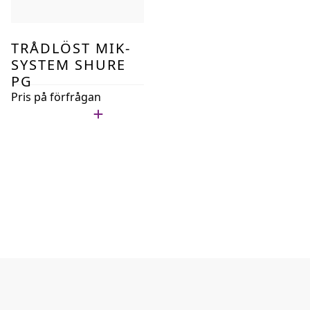
TRÅDLÖST MIK-
SYSTEM SHURE
PG
Pris på förfrågan
Lägg i min lista