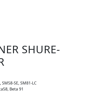
NER SHURE-
R
, SM58-SE, SM81-LC
ta58, Beta 91