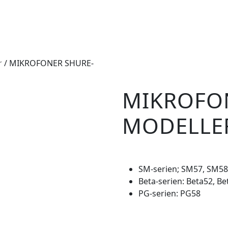
r
/ MIKROFONER SHURE-
MIKROFO
MODELLE
SM-serien; SM57, SM58
Beta-serien: Beta52, Be
PG-serien: PG58