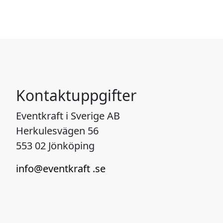
Kontaktuppgifter
Eventkraft i Sverige AB
Herkulesvägen 56
553 02 Jönköping
info@eventkraft .se