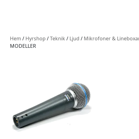
Hem
/
Hyrshop
/
Teknik
/
Ljud
/
Mikrofoner & Lineboxa
MODELLER