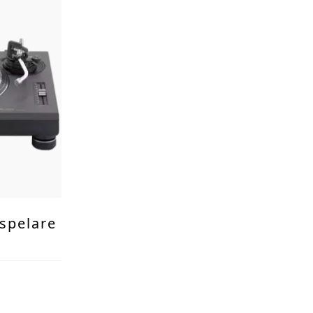
vspelare