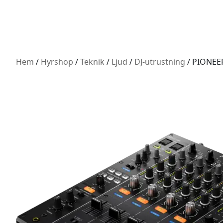
Hem
/
Hyrshop
/
Teknik
/
Ljud
/
DJ-utrustning
/ PIONEE