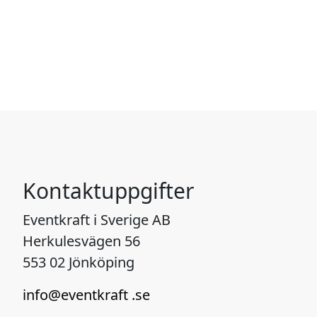
Kontaktuppgifter
Eventkraft i Sverige AB
Herkulesvägen 56
553 02 Jönköping
info@eventkraft .se