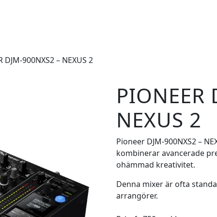
R DJM-900NXS2 – NEXUS 2
PIONEER 
NEXUS 2
Pioneer DJM-900NXS2 – NEX
kombinerar avancerade pres
ohämmad kreativitet.
Denna mixer är ofta standa
arrangörer.