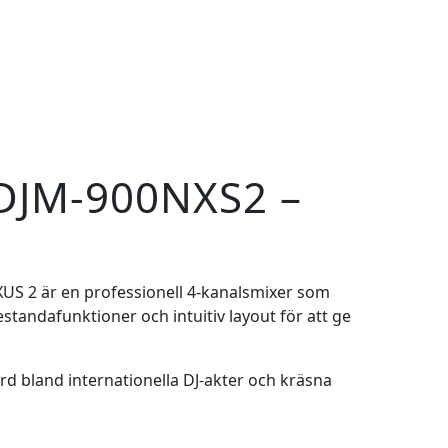
DJM-900NXS2 –
US 2 är en professionell 4-kanalsmixer som
tandafunktioner och intuitiv layout för att ge
rd bland internationella DJ-akter och kräsna