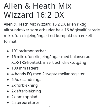
Allen & Heath Mix
Wizzard 16:2 DX
Allen & Heath Mix Wizzard 16:2 DX är en riktig
allroundmixer som erbjuder hela 16 högkvalificerade
mikrofon-/linjeingångar i ett kompakt och enkelt
format.
19″ rackmonterbar
16 mikrofon-/linjeingångar med balanserad
XLR/TRS-kontakt, insert och direktutgång
100 mm faders
4-bands EQ med 2 svepta mellanregister
6 Aux-sändningar
2x förblekning
2x efterblekning
2x omkopplad
2 stereoreturer