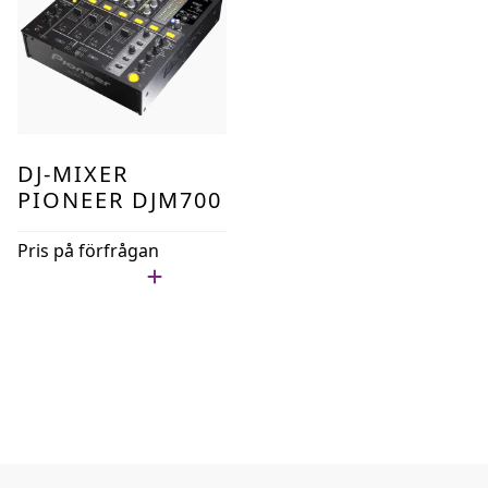
DJ-MIXER
PIONEER DJM700
Pris på förfrågan
Lägg i min lista