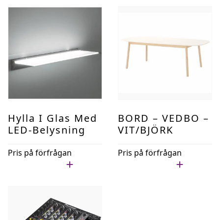
Hylla I Glas Med
BORD – VEDBO –
LED-Belysning
VIT/BJÖRK
Pris på förfrågan
Pris på förfrågan
Lägg i min lista
Lägg i min lista