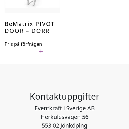
BeMatrix PIVOT
DOOR – DÖRR
Pris på förfrågan
Lägg i min lista
Kontaktuppgifter
Eventkraft i Sverige AB
Herkulesvägen 56
553 02 Jönköping