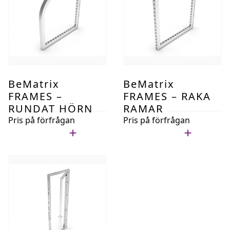
BeMatrix
BeMatrix
FRAMES –
FRAMES – RAKA
RUNDAT HÖRN
RAMAR
Pris på förfrågan
Pris på förfrågan
Lägg i min lista
Lägg i min lista