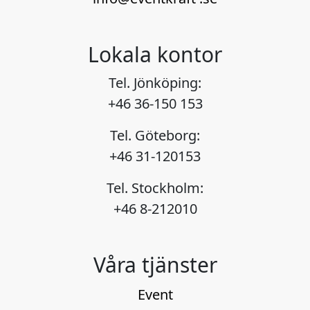
Lokala kontor
Tel. Jönköping:
+46 36-150 153
Tel. Göteborg:
+46 31-120153
Tel. Stockholm:
+46 8-212010
Våra tjänster
Event