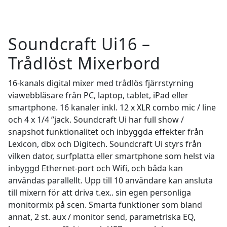
Soundcraft Ui16 –
Trådlöst Mixerbord
16-kanals digital mixer med trådlös fjärrstyrning
viawebbläsare från PC, laptop, tablet, iPad eller
smartphone. 16 kanaler inkl. 12 x XLR combo mic / line
och 4 x 1/4 ”jack. Soundcraft Ui har full show /
snapshot funktionalitet och inbyggda effekter från
Lexicon, dbx och Digitech. Soundcraft Ui styrs från
vilken dator, surfplatta eller smartphone som helst via
inbyggd Ethernet-port och Wifi, och båda kan
användas parallellt. Upp till 10 användare kan ansluta
till mixern för att driva t.ex.. sin egen personliga
monitormix på scen. Smarta funktioner som bland
annat, 2 st. aux / monitor send, parametriska EQ,