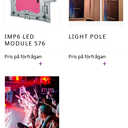
IMP6 LED
LIGHT POLE
MODULE 576
Pris på förfrågan
Pris på förfrågan
Lägg i min lista
Lägg i min lista