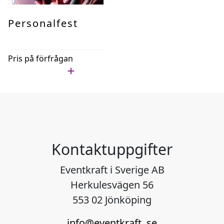
Personalfest
Pris på förfrågan
Lägg i min lista
Kontaktuppgifter
Eventkraft i Sverige AB
Herkulesvägen 56
553 02 Jönköping
info@eventkraft .se